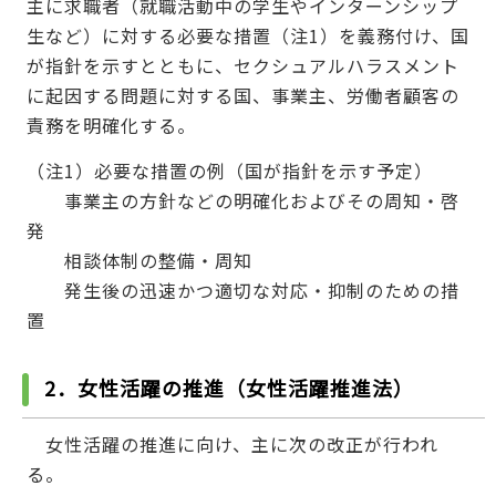
主に求職者（就職活動中の学生やインターンシップ
生など）に対する必要な措置（注1）を義務付け、国
が指針を示すとともに、セクシュアルハラスメント
に起因する問題に対する国、事業主、労働者顧客の
責務を明確化する。
（注1）必要な措置の例（国が指針を示す予定）
事業主の方針などの明確化およびその周知・啓
発
相談体制の整備・周知
発生後の迅速かつ適切な対応・抑制のための措
置
2．女性活躍の推進（女性活躍推進法）
女性活躍の推進に向け、主に次の改正が行われ
る。