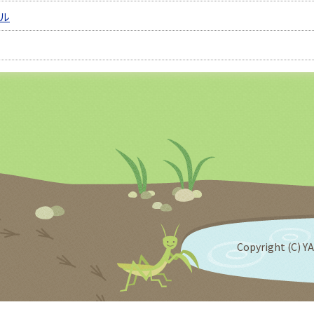
ル
Copyright (C) YA