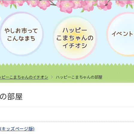
このページの本文へ移動
ッピーこまちゃんのイチオシ
ハッピーこまちゃんの部屋
の部屋
(キッズページ版)