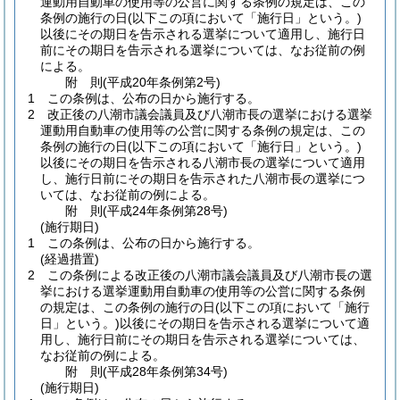
運動用自動車の使用等の公営に関する条例の規定は、この
条例の施行の日
(以下この項において「施行日」という。)
以後にその期日を告示される選挙について適用し、施行日
前にその期日を告示される選挙については、なお従前の例
による。
附
則
(平成20年
条例第2号)
1
この条例は、公布の日から施行する。
2
改正後の八潮市議会議員及び八潮市長の選挙における選挙
運動用自動車の使用等の公営に関する条例の規定は、この
条例の施行の日
(以下この項において「施行日」という。)
以後にその期日を告示される八潮市長の選挙について適用
し、施行日前にその期日を告示された八潮市長の選挙につ
いては、なお従前の例による。
附
則
(平成24年
条例第28号)
(施行期日)
1
この条例は、公布の日から施行する。
(経過措置)
2
この条例による改正後の八潮市議会議員及び八潮市長の選
挙における選挙運動用自動車の使用等の公営に関する条例
の規定は、この条例の施行の日
(以下この項において「施行
日」という。)
以後にその期日を告示される選挙について適
用し、施行日前にその期日を告示される選挙については、
なお従前の例による。
附
則
(平成28年
条例第34号)
(施行期日)