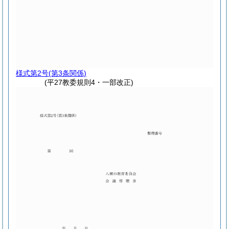
様式第2号
(第3条関係)
(平27教委規則4・一部改正)