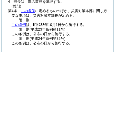
4
部長は、部の事務を掌理する。
(雑則)
第4条
この条例
に定めるもののほか、災害対策本部に関し必
要な事項は、災害対策本部長が定める。
附
則
この条例
は、昭和38年10月1日から施行する。
附
則
(平成23年
条例第11号)
この条例は、公布の日から施行する。
附
則
(平成24年
条例第32号)
この条例は、公布の日から施行する。