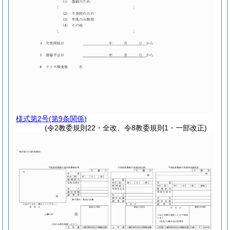
様式第2号
(第9条関係)
(令2教委規則22・全改、令8教委規則1・一部改正)