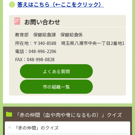
答えはこちら（←ここをクリック）
お問い合わせ
教育部 保健給食課 保健給食係
所在地：〒340-8588 埼玉県八潮市中央一丁目2番地1
電話：048-996-2296
FAX：048-998-0828
よくある質問
市の組織一覧
「赤の仲間（血や肉や骨になるもの）」クイズ
「赤の仲間」のクイズ