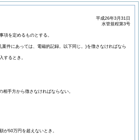
平成26年3月31日
水管規程第3号
事項を定めるものとする。
札案件にあっては、電磁的記録。以下同じ。)
を徴さなければなら
入するとき。
の相手方から徴さなければならない。
額が50万円を超えないとき。