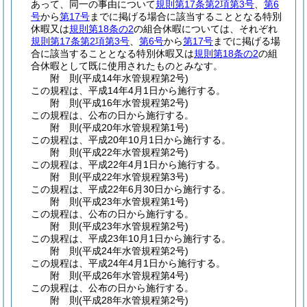
あって、同一の事由について
規則第17条第2項第3号
、
第6
号
から
第17号
までに掲げる場合に該当することとなる特別
休暇又は
規則第18条の2
の組合休暇については、それぞれ
規則第17条第2項第3号
、
第6号
から
第17号
までに掲げる場
合に該当することとなる特別休暇又は
規則第18条の2
の組
合休暇として既に使用されたものとみなす。
附
則
(平成14年
水管規程第2号)
この規程は、平成14年4月1日から施行する。
附
則
(平成16年
水管規程第2号)
この規程は、公布の日から施行する。
附
則
(平成20年
水管規程第1号)
この規程は、平成20年10月1日から施行する。
附
則
(平成22年
水管規程第2号)
この規程は、平成22年4月1日から施行する。
附
則
(平成22年
水管規程第3号)
この規程は、平成22年6月30日から施行する。
附
則
(平成23年
水管規程第1号)
この規程は、公布の日から施行する。
附
則
(平成23年
水管規程第2号)
この規程は、平成23年10月1日から施行する。
附
則
(平成24年
水管規程第2号)
この規程は、平成24年4月1日から施行する。
附
則
(平成26年
水管規程第4号)
この規程は、公布の日から施行する。
附
則
(平成28年
水管規程第2号)