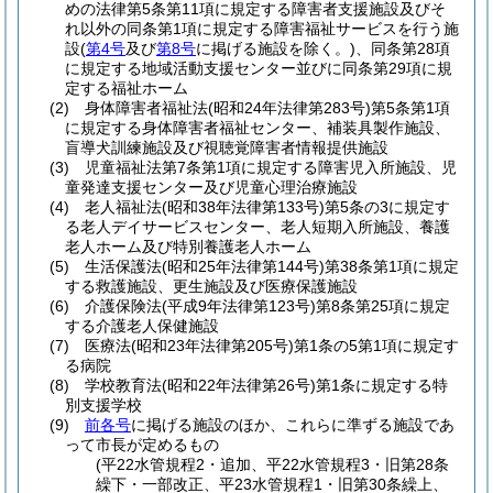
めの法律第5条第11項に規定する障害者支援施設及びそ
れ以外の同条第1項に規定する障害福祉サービスを行う施
設
(
第4号
及び
第8号
に掲げる施設を除く。)
、同条第28項
に規定する地域活動支援センター並びに同条第29項に規
定する福祉ホーム
(2)
身体障害者福祉法
(昭和24年法律第283号)
第5条第1項
に規定する身体障害者福祉センター、補装具製作施設、
盲導犬訓練施設及び視聴覚障害者情報提供施設
(3)
児童福祉法第7条第1項に規定する障害児入所施設、児
童発達支援センター及び児童心理治療施設
(4)
老人福祉法
(昭和38年法律第133号)
第5条の3に規定す
る老人デイサービスセンター、老人短期入所施設、養護
老人ホーム及び特別養護老人ホーム
(5)
生活保護法
(昭和25年法律第144号)
第38条第1項に規定
する救護施設、更生施設及び医療保護施設
(6)
介護保険法
(平成9年法律第123号)
第8条第25項に規定
する介護老人保健施設
(7)
医療法
(昭和23年法律第205号)
第1条の5第1項に規定す
る病院
(8)
学校教育法
(昭和22年法律第26号)
第1条に規定する特
別支援学校
(9)
前各号
に掲げる施設のほか、これらに準ずる施設であ
って市長が定めるもの
(平22水管規程2・追加、平22水管規程3・旧第28条
繰下・一部改正、平23水管規程1・旧第30条繰上、