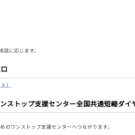
相談に応じます。
窓口
イト）
ンストップ支援センター全国共通短縮ダイ
ためのワンストップ支援センターへつながります。