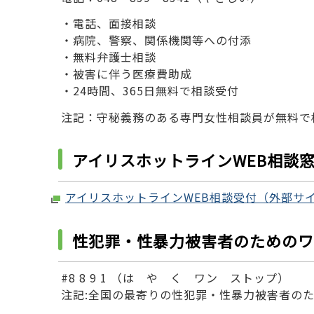
・電話、面接相談
・病院、警察、関係機関等への付添
・無料弁護士相談
・被害に伴う医療費助成
・24時間、365日無料で相談受付
注記：守秘義務のある専門女性相談員が無料で
アイリスホットラインWEB相談
アイリスホットラインWEB相談受付（外部サ
性犯罪・性暴力被害者のためのワ
#8 8 9 1 （は や く ワン ストップ）
注記:全国の最寄りの性犯罪・性暴力被害者の