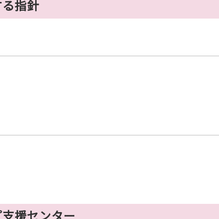
する指針
プ支援センター