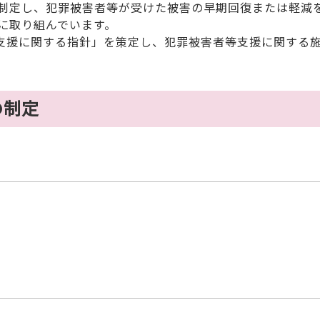
制定し、犯罪被害者等が受けた被害の早期回復または軽減
に取り組んでいます。
支援に関する指針」を策定し、犯罪被害者等支援に関する
の制定