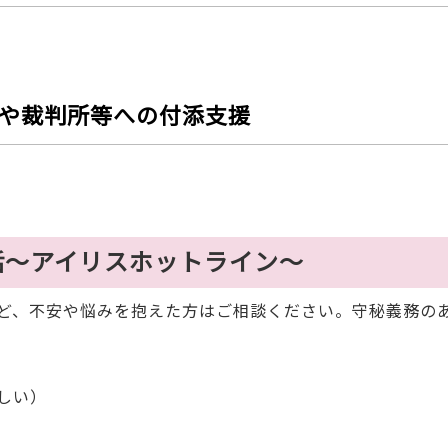
や裁判所等への付添支援
話～アイリスホットライン～
ど、不安や悩みを抱えた方はご相談ください。守秘義務の
さしい）