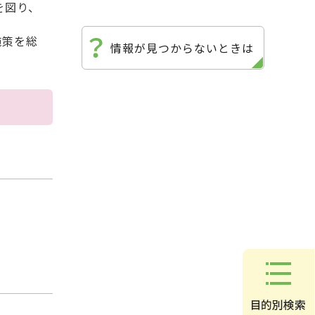
を図り、
施策を総
情報が見つからないときは