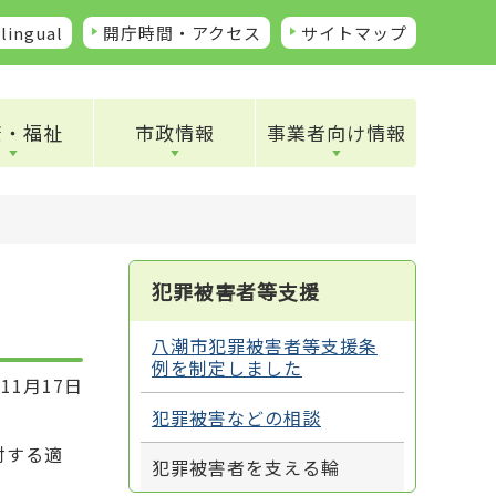
lingual
開庁時間・アクセス
サイトマップ
康・福祉
市政情報
事業者向け情報
犯罪被害者等支援
八潮市犯罪被害者等支援条
例を制定しました
11月17日
犯罪被害などの相談
対する適
犯罪被害者を支える輪