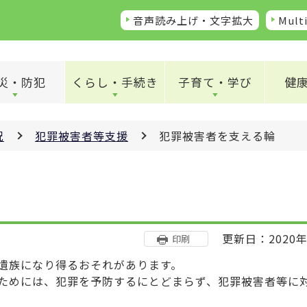
音声読み上げ・文字拡大
Multi
災・防犯
くらし・手続き
子育て・学び
健
況
犯罪被害者等支援
犯罪被害者を支える輪
更新日：2020年
印刷
、遺族になり得るおそれがあります。
ためには、犯罪を予防するにとどまらず、犯罪被害者等に