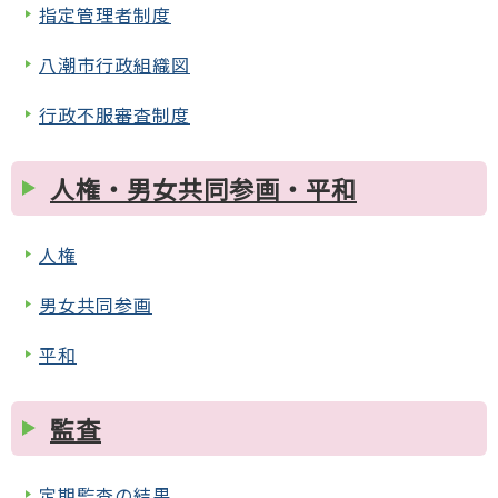
指定管理者制度
八潮市行政組織図
行政不服審査制度
人権・男女共同参画・平和
人権
男女共同参画
平和
監査
定期監査の結果