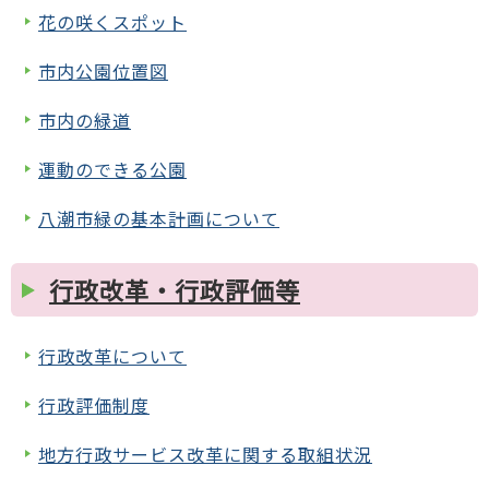
花の咲くスポット
市内公園位置図
市内の緑道
運動のできる公園
八潮市緑の基本計画について
行政改革・行政評価等
行政改革について
行政評価制度
地方行政サービス改革に関する取組状況