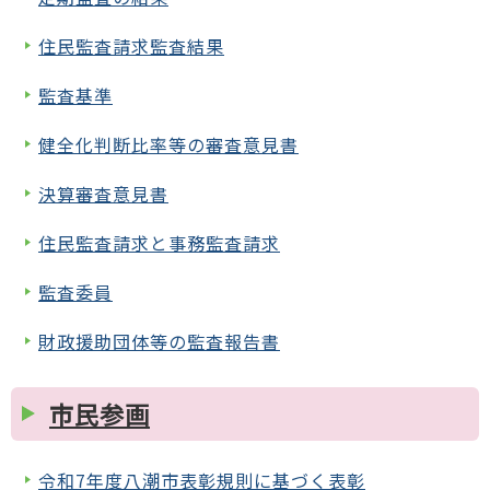
住民監査請求監査結果
監査基準
健全化判断比率等の審査意見書
決算審査意見書
住民監査請求と事務監査請求
監査委員
財政援助団体等の監査報告書
市民参画
令和7年度八潮市表彰規則に基づく表彰