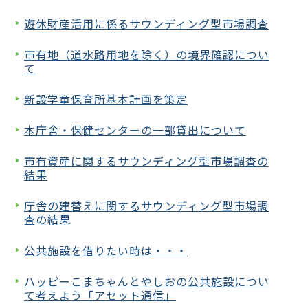
遊休財産活用に係るサウンディング型市場調査
市有地（道水路用地を除く）の境界確認につい
て
新設学童保育所基本計画を策定
本庁舎・保健センターの一部貸出について
市有資産に関するサウンディング型市場調査の
結果
庁舎の建替えに関するサウンディング型市場調
査の結果
公共施設を借りたい時は・・・
ハッピーこまちゃんとやしおの公共施設につい
て考えよう「アセット通信」