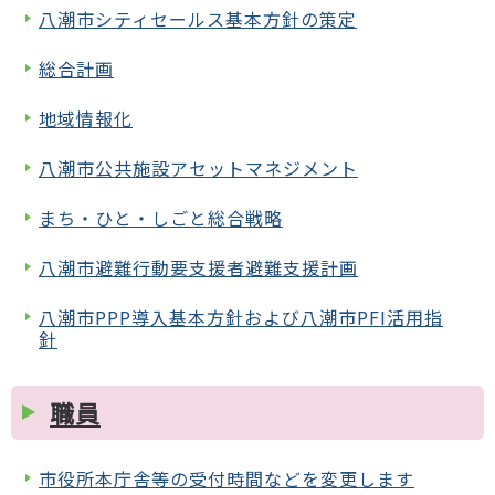
八潮市シティセールス基本方針の策定
総合計画
地域情報化
八潮市公共施設アセットマネジメント
まち・ひと・しごと総合戦略
八潮市避難行動要支援者避難支援計画
八潮市PPP導入基本方針および八潮市PFI活用指
針
職員
市役所本庁舎等の受付時間などを変更します