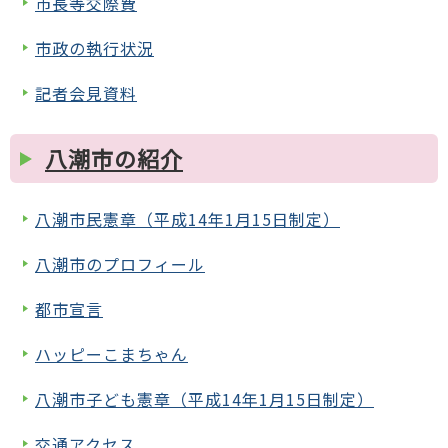
市長等交際費
市政の執行状況
記者会見資料
八潮市の紹介
八潮市民憲章（平成14年1月15日制定）
八潮市のプロフィール
都市宣言
ハッピーこまちゃん
八潮市子ども憲章（平成14年1月15日制定）
交通アクセス