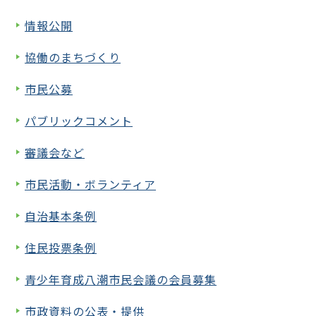
情報公開
協働のまちづくり
市民公募
パブリックコメント
審議会など
市民活動・ボランティア
自治基本条例
住民投票条例
青少年育成八潮市民会議の会員募集
市政資料の公表・提供