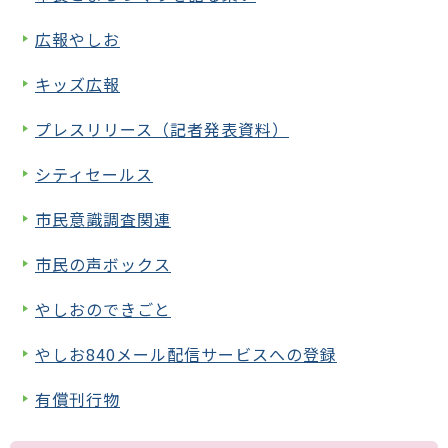
広報やしお
キッズ広報
プレスリリース（記者発表資料）
シティセールス
市民意識調査関連
市民の声ボックス
やしおのできごと
やしお840メール配信サービスへの登録
有償刊行物