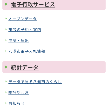
電子行政サービス
オープンデータ
施設の予約・案内
申請・届出
八潮市電子入札情報
統計データ
データで見る八潮市のくらし
統計やしお
お知らせ