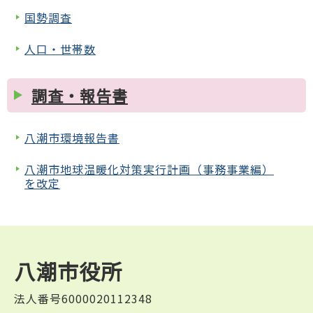
国勢調査
人口・世帯数
調査・報告書
八潮市環境報告書
八潮市地球温暖化対策実行計画（事務事業編）
を改定
八潮市役所
法人番号6000020112348