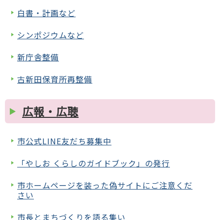
白書・計画など
シンポジウムなど
新庁舎整備
古新田保育所再整備
広報・広聴
市公式LINE友だち募集中
「やしお くらしのガイドブック」の発行
市ホームページを装った偽サイトにご注意くだ
さい
市長とまちづくりを語る集い