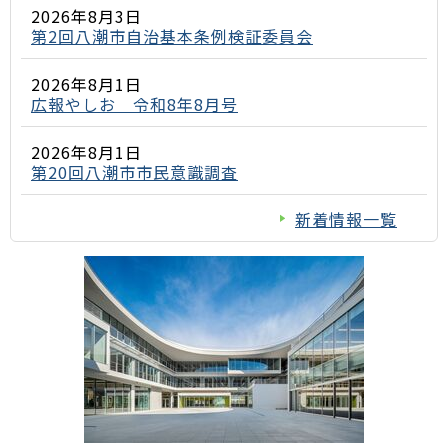
2026年8月3日
第2回八潮市自治基本条例検証委員会
2026年8月1日
広報やしお 令和8年8月号
2026年8月1日
第20回八潮市市民意識調査
新着情報一覧