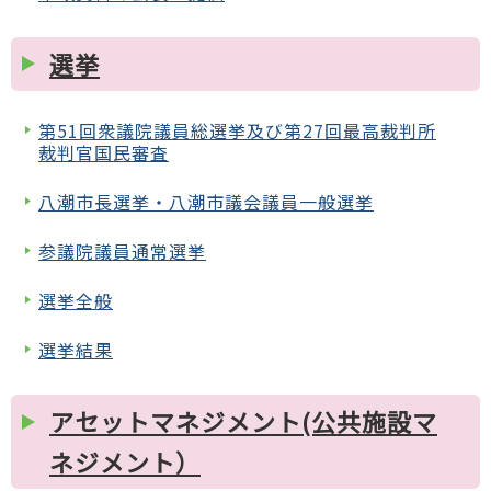
選挙
第51回衆議院議員総選挙及び第27回最高裁判所
裁判官国民審査
八潮市長選挙・八潮市議会議員一般選挙
参議院議員通常選挙
選挙全般
選挙結果
アセットマネジメント(公共施設マ
ネジメント）