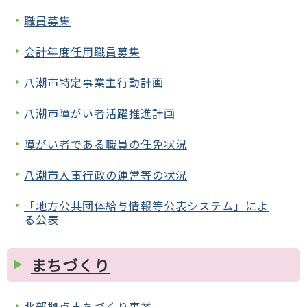
職員募集
会計年度任用職員募集
八潮市特定事業主行動計画
八潮市障がい者活躍推進計画
障がい者である職員の任免状況
八潮市人事行政の運営等の状況
「地方公共団体給与情報等公表システム」によ
る公表
まちづくり
北部拠点まちづくり事業