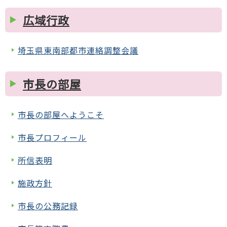
広域行政
埼玉県東南部都市連絡調整会議
市長の部屋
市長の部屋へようこそ
市長プロフィール
所信表明
施政方針
市長の公務記録