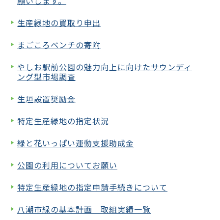
願いします。
生産緑地の買取り申出
まごころベンチの寄附
やしお駅前公園の魅力向上に向けたサウンディ
ング型市場調査
生垣設置奨励金
特定生産緑地の指定状況
緑と花いっぱい運動支援助成金
公園の利用についてお願い
特定生産緑地の指定申請手続きについて
八潮市緑の基本計画 取組実績一覧