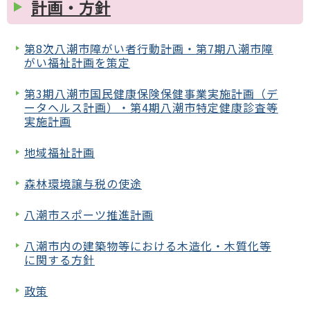
計画・方針
第8次八潮市障がい者行動計画・第7期八潮市障
がい福祉計画を策定
第3期八潮市国民健康保険保健事業実施計画（デ
ータヘルス計画）・第4期八潮市特定健康診査等
実施計画
地域福祉計画
森林環境譲与税の使途
八潮市スポーツ推進計画
八潮市内の建築物等における木造化・木質化等
に関する方針
政策