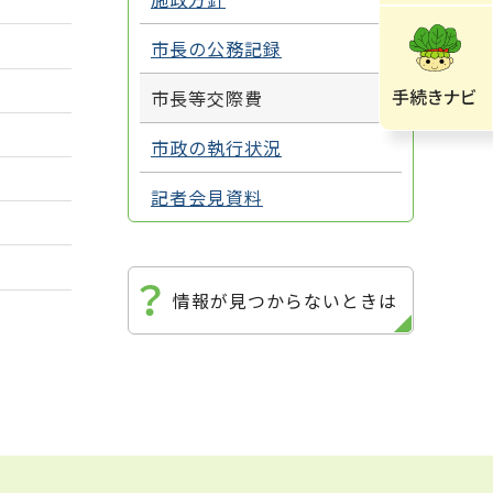
市長の公務記録
市長等交際費
市政の執行状況
記者会見資料
情報が見つからないときは