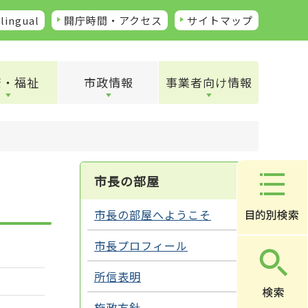
lingual
開庁時間・アクセス
サイトマップ
康・福祉
市政情報
事業者向け情報
市長の部屋
市長の部屋へようこそ
市長プロフィール
所信表明
施政方針