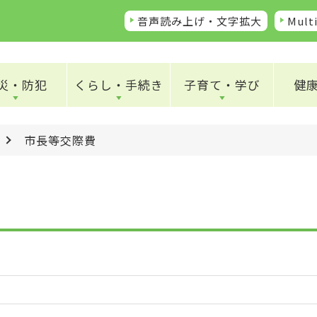
音声読み上げ・文字拡大
Multi
災・防犯
くらし・手続き
子育て・学び
健
市長等交際費