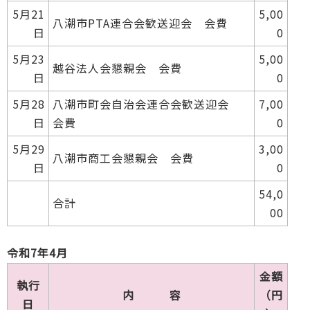
5月21
5,00
八潮市PTA連合会歓送迎会 会費
日
0
5月23
5,00
越谷法人会懇親会 会費
日
0
5月28
八潮市町会自治会連合会歓送迎会
7,00
日
会費
0
5月29
3,00
八潮市商工会懇親会 会費
日
0
54,0
合計
00
令和7年4月
金額
執行
内 容
（円
日