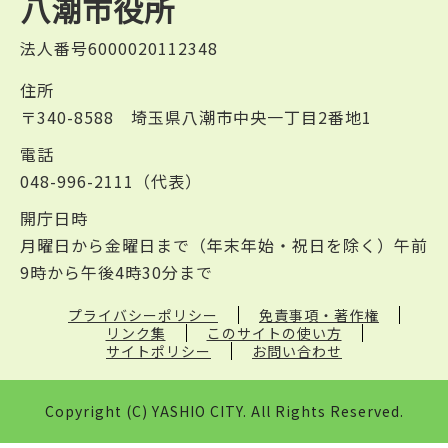
八潮市役所
法人番号6000020112348
住所
〒340-8588 埼玉県八潮市中央一丁目2番地1
電話
048-996-2111（代表）
開庁日時
月曜日から金曜日まで（年末年始・祝日を除く）午前
9時から午後4時30分まで
プライバシーポリシー
免責事項・著作権
リンク集
このサイトの使い方
サイトポリシー
お問い合わせ
Copyright (C) YASHIO CITY. All Rights Reserved.