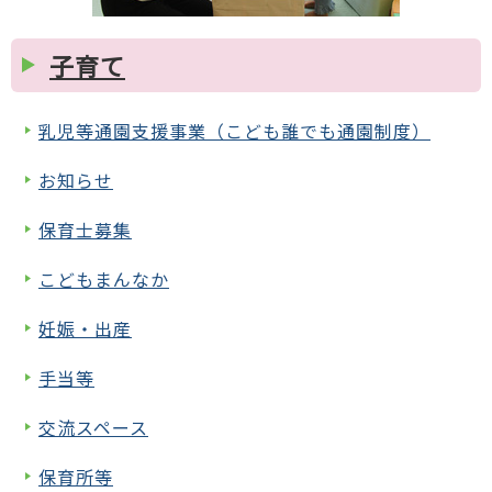
子育て
乳児等通園支援事業（こども誰でも通園制度）
お知らせ
保育士募集
こどもまんなか
妊娠・出産
手当等
交流スペース
保育所等