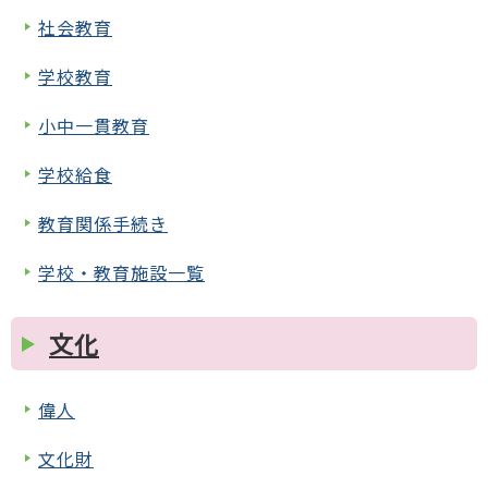
社会教育
学校教育
小中一貫教育
学校給食
教育関係手続き
学校・教育施設一覧
文化
偉人
文化財