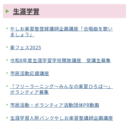
生涯学習
やしお楽習塾登録講師企画講座「合唱曲を歌い
ましょう」
楽フェス2025
令和8年度生涯学習学校開放講座 受講生募集
市民活動応援講座
「フリーラーニング～みんなの楽習ひろば～」
ボランティア募集
市民活動・ボランティア活動団体PR動画
生涯学習人財バンクやしお楽習塾講師企画講座