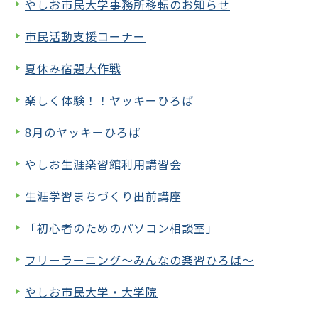
やしお市民大学事務所移転のお知らせ
市民活動支援コーナー
夏休み宿題大作戦
楽しく体験！！ヤッキーひろば
8月のヤッキーひろば
やしお生涯楽習館利用講習会
生涯学習まちづくり出前講座
「初心者のためのパソコン相談室」
フリーラーニング～みんなの楽習ひろば～
やしお市民大学・大学院