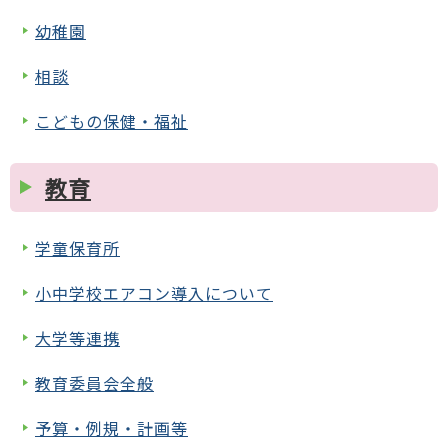
幼稚園
相談
こどもの保健・福祉
教育
学童保育所
小中学校エアコン導入について
大学等連携
教育委員会全般
予算・例規・計画等