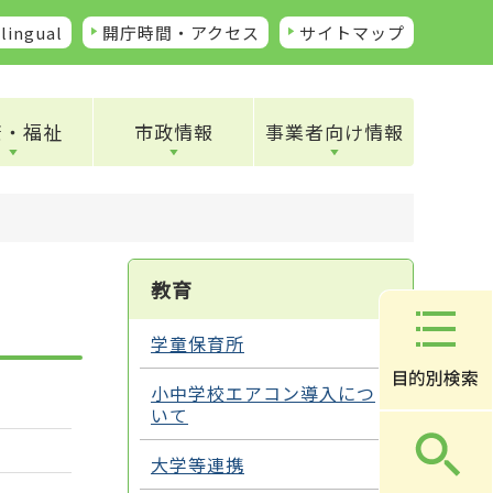
lingual
開庁時間・アクセス
サイトマップ
康・福祉
市政情報
事業者向け情報
教育
学童保育所
小中学校エアコン導入につ
いて
大学等連携