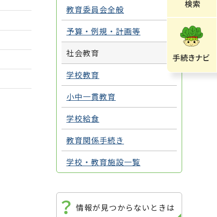
教育委員会全般
予算・例規・計画等
社会教育
学校教育
小中一貫教育
学校給食
教育関係手続き
学校・教育施設一覧
情報が見つからないときは