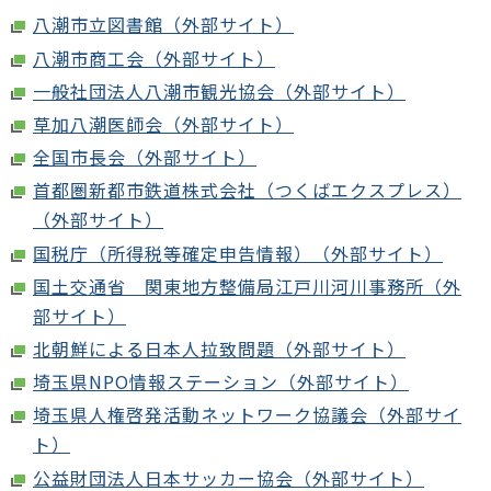
八潮市立図書館（外部サイト）
八潮市商工会（外部サイト）
一般社団法人八潮市観光協会（外部サイト）
草加八潮医師会（外部サイト）
全国市長会（外部サイト）
首都圏新都市鉄道株式会社（つくばエクスプレス）
（外部サイト）
国税庁（所得税等確定申告情報）（外部サイト）
国土交通省 関東地方整備局江戸川河川事務所（外
部サイト）
北朝鮮による日本人拉致問題（外部サイト）
埼玉県NPO情報ステーション（外部サイト）
埼玉県人権啓発活動ネットワーク協議会（外部サイ
ト）
公益財団法人日本サッカー協会（外部サイト）