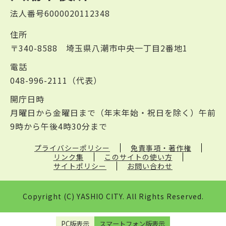
法人番号6000020112348
住所
〒340-8588 埼玉県八潮市中央一丁目2番地1
電話
048-996-2111（代表）
開庁日時
月曜日から金曜日まで（年末年始・祝日を除く）午前
9時から午後4時30分まで
プライバシーポリシー
免責事項・著作権
リンク集
このサイトの使い方
サイトポリシー
お問い合わせ
Copyright (C) YASHIO CITY. All Rights Reserved.
PC版表示
スマートフォン版表示