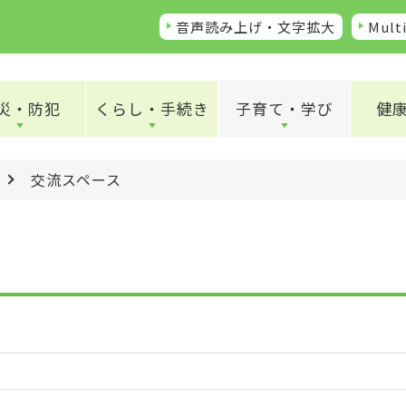
音声読み上げ・文字拡大
Multi
災・防犯
くらし・手続き
子育て・学び
健
交流スペース