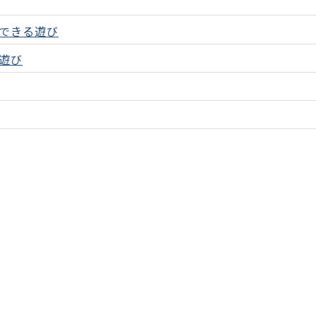
できる遊び
遊び