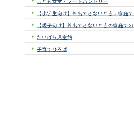
こども食堂・フードパントリー
【小学生向け】外出できないときに家庭で
【親子向け】外出できないときの家庭での
だいばら児童館
子育てひろば