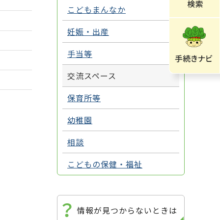
こどもまんなか
妊娠・出産
手当等
交流スペース
保育所等
幼稚園
相談
こどもの保健・福祉
情報が見つからないときは