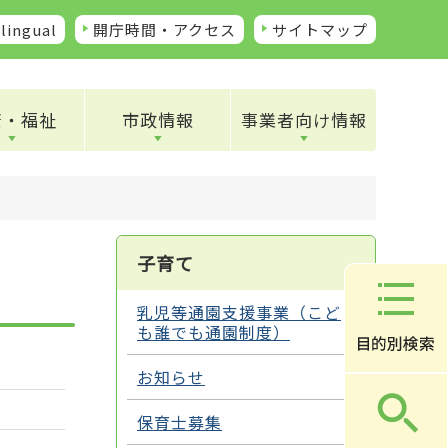
lingual
開庁時間・アクセス
サイトマップ
康・福祉
市政情報
事業者向け情報
子育て
乳児等通園支援事業（こど
も誰でも通園制度）
お知らせ
保育士募集