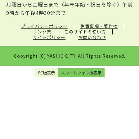
月曜日から金曜日まで（年末年始・祝日を除く）午前
9時から午後4時30分まで
プライバシーポリシー
免責事項・著作権
リンク集
このサイトの使い方
サイトポリシー
お問い合わせ
Copyright (C) YASHIO CITY. All Rights Reserved.
PC版表示
スマートフォン版表示