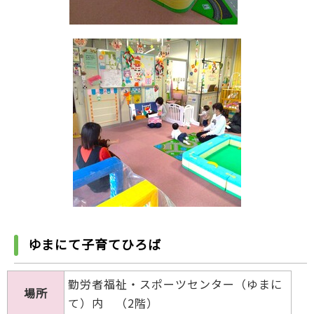
ゆまにて子育てひろば
勤労者福祉・スポーツセンター（ゆまに
場所
て）内 （2階）