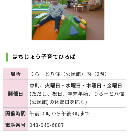
はちじょう子育てひろば
場所
りらーと八條（公民館）内（2階）
原則、
火曜日・水曜日・木曜日・金曜日
開催日
(ただし、祝日、年末年始、りらーと八條
(公民館)の休館日を除く)
開催時間
午前10時から午後3時まで
電話番号
048-949-6887