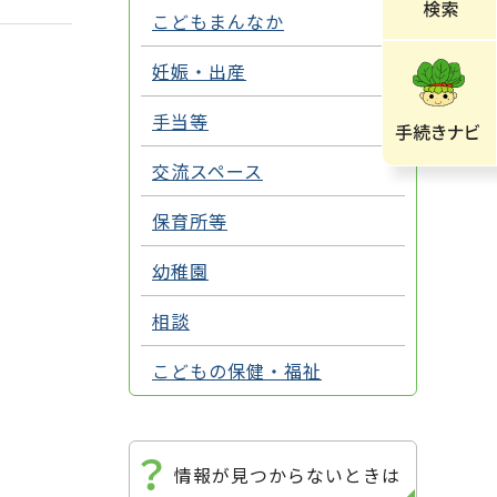
こどもまんなか
妊娠・出産
手当等
交流スペース
保育所等
幼稚園
相談
こどもの保健・福祉
情報が見つからないときは