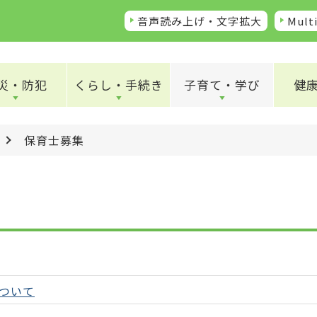
音声読み上げ・文字拡大
Multi
災・防犯
くらし・手続き
子育て・学び
健
保育士募集
ついて