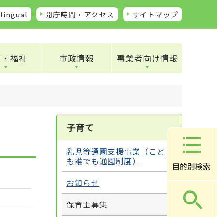
lingual
開庁時間・アクセス
サイトマップ
康・福祉
市政情報
事業者向け情報
子育て
乳児等通園支援事業（こど
も誰でも通園制度）
お知らせ
保育士募集