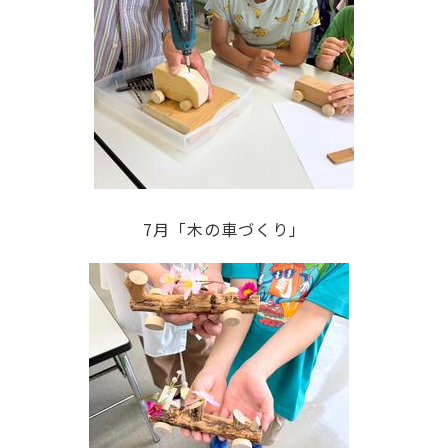
7月「木の車づくり」