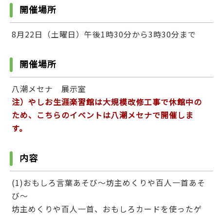
開催場所
8月22日（土曜日）午後1時30分から3時30分まで
開催場所
八潮メセナ 展示室
注）やしお生涯楽習館は大規模改修工事で休館中の
ため、こちらのイベントは八潮メセナで開催しま
す。
内容
(1)おもしろ言葉あそび～坊主めくりや百人一首あそ
び～
坊主めくりや百人一首、おもしろカードを使ったゲ