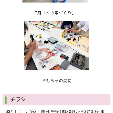
7月「木の車づくり」
おもちゃの病院
チラシ
原則月1回、第3土曜日 午後1時30分から3時30分ま