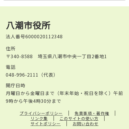
八潮市役所
法人番号6000020112348
住所
〒340-8588 埼玉県八潮市中央一丁目2番地1
電話
048-996-2111（代表）
開庁日時
月曜日から金曜日まで（年末年始・祝日を除く）午前
9時から午後4時30分まで
プライバシーポリシー
免責事項・著作権
リンク集
このサイトの使い方
サイトポリシー
お問い合わせ