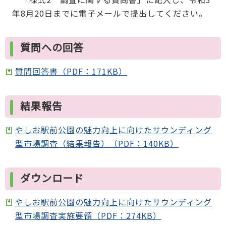
年8月20日までに電子メールで提出してください。
質問への回答
質問回答書（PDF：171KB）
結果報告
やしお駅前公園の魅力向上に向けたサウンディング
型市場調査（結果報告）（PDF：140KB）
ダウンロード
やしお駅前公園の魅力向上に向けたサウンディング
型市場調査実施要領（PDF：274KB）