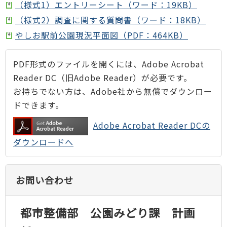
（様式1）エントリーシート（ワード：19KB）
（様式2）調査に関する質問書（ワード：18KB）
やしお駅前公園現況平面図（PDF：464KB）
PDF形式のファイルを開くには、Adobe Acrobat
Reader DC（旧Adobe Reader）が必要です。
お持ちでない方は、Adobe社から無償でダウンロー
ドできます。
Adobe Acrobat Reader DCの
ダウンロードへ
お問い合わせ
都市整備部 公園みどり課 計画