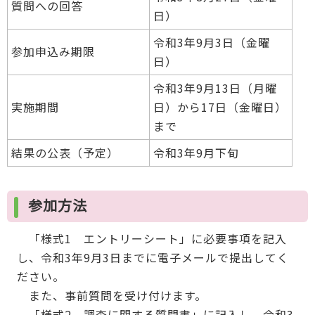
質問への回答
日）
令和3年9月3日（金曜
参加申込み期限
日）
令和3年9月13日（月曜
実施期間
日）から17日（金曜日）
まで
結果の公表（予定）
令和3年9月下旬
参加方法
「様式1 エントリーシート」に必要事項を記入
し、令和3年9月3日までに電子メールで提出してく
ださい。
また、事前質問を受け付けます。
「様式2 調査に関する質問書」に記入し、令和3