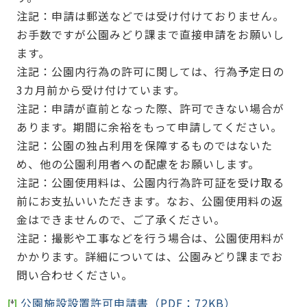
注記：申請は郵送などでは受け付けておりません。
お手数ですが公園みどり課まで直接申請をお願いし
ます。
注記：公園内行為の許可に関しては、行為予定日の
3カ月前から受け付けています。
注記：申請が直前となった際、許可できない場合が
あります。期間に余裕をもって申請してください。
注記：公園の独占利用を保障するものではないた
め、他の公園利用者への配慮をお願いします。
注記：公園使用料は、公園内行為許可証を受け取る
前にお支払いいただきます。なお、公園使用料の返
金はできませんので、ご了承ください。
注記：撮影や工事などを行う場合は、公園使用料が
かかります。詳細については、公園みどり課までお
問い合わせください。
公園施設設置許可申請書（PDF：72KB）