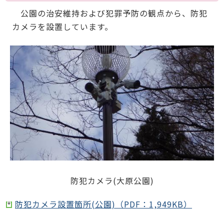
公園の治安維持および犯罪予防の観点から、防犯
カメラを設置しています。
防犯カメラ(大原公園)
防犯カメラ設置箇所(公園)（PDF：1,949KB）