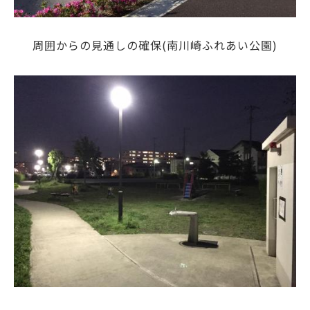
周囲からの見通しの確保(南川崎ふれあい公園)