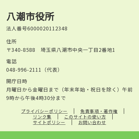
八潮市役所
法人番号6000020112348
住所
〒340-8588 埼玉県八潮市中央一丁目2番地1
電話
048-996-2111（代表）
開庁日時
月曜日から金曜日まで（年末年始・祝日を除く）午前
9時から午後4時30分まで
プライバシーポリシー
免責事項・著作権
リンク集
このサイトの使い方
サイトポリシー
お問い合わせ