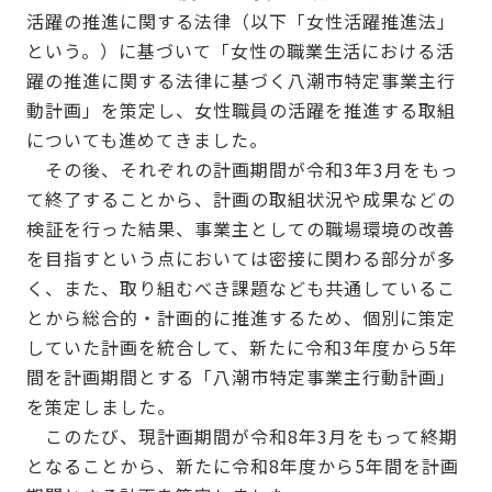
活躍の推進に関する法律（以下「女性活躍推進法」
という。）に基づいて「女性の職業生活における活
躍の推進に関する法律に基づく八潮市特定事業主行
動計画」を策定し、女性職員の活躍を推進する取組
についても進めてきました。
その後、それぞれの計画期間が令和3年3月をもっ
て終了することから、計画の取組状況や成果などの
検証を行った結果、事業主としての職場環境の改善
を目指すという点においては密接に関わる部分が多
く、また、取り組むべき課題なども共通しているこ
とから総合的・計画的に推進するため、個別に策定
していた計画を統合して、新たに令和3年度から5年
間を計画期間とする「八潮市特定事業主行動計画」
を策定しました。
このたび、現計画期間が令和8年3月をもって終期
となることから、新たに令和8年度から5年間を計画