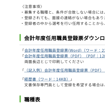
〈注意事項〉
・募集する職種と、条件が合致しない場合には
・登録されても、面接の連絡がない場合もあり
・登録者の中から選考を行い任用することから
会計年度任用職員登録票ダウンロ
「
会計年度任用職員登録票(Word)（ワード：2
「
会計年度任用職員登録票（PDF）（PDF：12
両面長辺とじで印刷してください
「
（記入例）会計年度任用職員登録票（PDF）（P
「
経歴書（ワード：14KB）
」
文書保存専門員として登録を希望する場合は
職種表