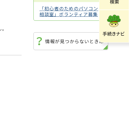
「初心者のためのパソコン
相談室」ボランティア募集
ん。
情報が見つからないときは