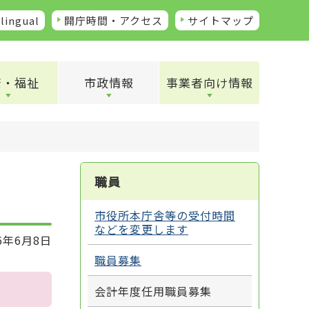
lingual
開庁時間・アクセス
サイトマップ
康・福祉
市政情報
事業者向け情報
職員
市役所本庁舎等の受付時間
などを変更します
6年6月8日
職員募集
会計年度任用職員募集