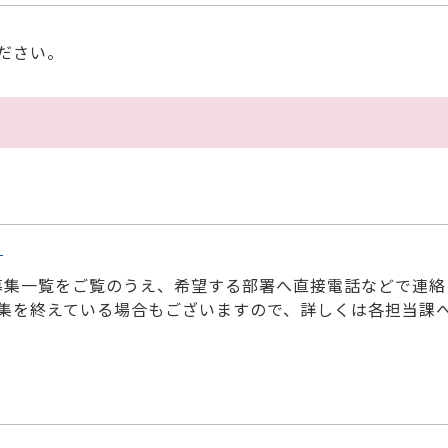
ださい。
）
募集一覧をご覧のうえ、希望する部署へ直接電話などで連絡
集を終えている場合もございますので、詳しくは各担当課