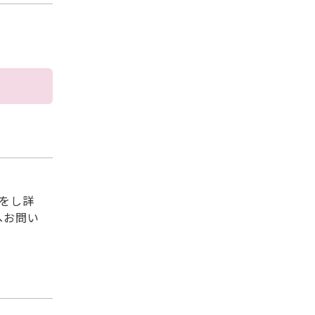
をし詳
へお問い