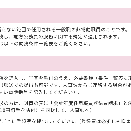
を超えない範囲で任用される一般職の非常勤職員のことです。
務し、地方公務員の服務に関する規定が適用されます。
は以下の勤務条件一覧表をご覧ください。
項を記入し、写真を添付のうえ、必要書類（条件一覧表に
（郵送での提出も可能です。人事課からご連絡する場合が
すい電話番号を記入してください）。
求の方は、封筒の表に「会計年度任用職員登録票請求」と
10円切手を貼付〉を同封して、人事課へ）。
ごとに登録票を提出してください（登録票は必ずしも直筆