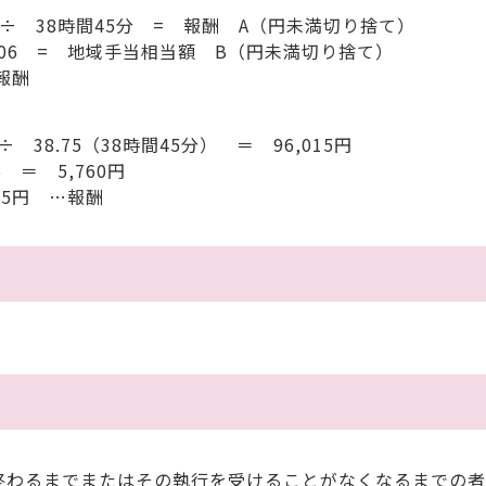
 38時間45分 = 報酬 A（円未満切り捨て）
06 = 地域手当相当額 B（円未満切り捨て）
報酬
8.75（38時間45分） ＝ 96,015円
＝ 5,760円
75円 …報酬
終わるまでまたはその執行を受けることがなくなるまでの者