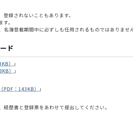
、登録されないこともあります。
ます。
、名簿登載期間中に必ずしも任用されるものではありませ
ード
3KB）
」
8KB）
」
DF：143KB）
」
、経歴書と登録票をあわせて提出してください。