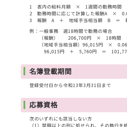
1 表内の給料月額 × 1週間の勤務時間 ÷
2 勤務時間に応じて計算した報酬A × 0.
3 報酬 A ＋ 地域手当相当額 B ＝ 
例：一般事務 週18時間で勤務の場合
（報酬） 206,700円 × 18時間 ÷ 3
（地域手当相当額）96,015円 × 0.06 
96,015円 ＋ 5,760円 ＝ 101,7
名簿登載期間
登録受付日から令和13年3月31日まで
応募資格
次のいずれにも該当しない方
（1）禁錮以上の刑に処せられ、その執行を