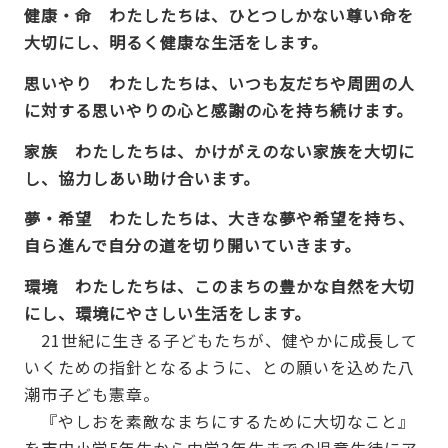
健康・命 わたしたちは、ひとつしかない尊い命を
大切にし、明るく健康な生活をします。
思いやり わたしたちは、いつも友だちや周囲の人
に対する思いやりの心と感謝の心を持ち続けます。
家族 わたしたちは、かけがえのない家族を大切に
し、協力しあい助け合います。
夢・希望 わたしたちは、大きな夢や希望を持ち、
自ら進んで自分の道を切り開いていきます。
環境 わたしたちは、このまちの豊かな自然を大切
にし、環境にやさしい生活をします。
21世紀に生きる子どもたちが、健やかに成長して
いくための指針となるように、との願いを込めた八
潮市子ども憲章。
『やしおを素敵なまちにするために大切なこと』
を市内小学5年生から中学3年生までの児童生徒にア