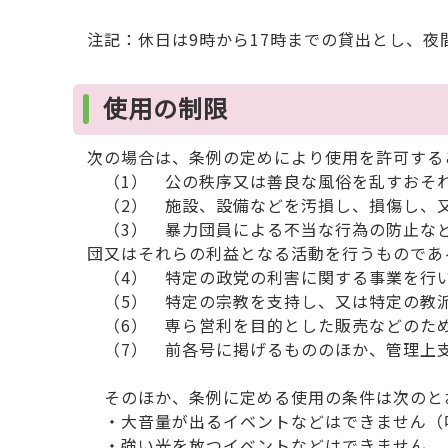
注記：休日は9時から17時までの貸出とし、夜
使用の制限
次の場合は、条例の定めにより使用を許可する
（1） 公の秩序又は善良な風俗を乱すおそ
（2） 施設、設備などを汚損し、損傷し、
（3） 暴力団員による不当な行為の防止など
団又はそれらの利益となる活動を行うものであ
（4） 特定の政党の利害に関する事業を行い
（5） 特定の宗教を支持し、又は特定の教
（6） 専ら営利を目的とした販売などのた
（7） 前各号に掲げるもののほか、管理上支
そのほか、条例に定める使用の条件は次のと
・大音量が出るイベントなどはできません（
・強い光を放つイベントなどはできません。