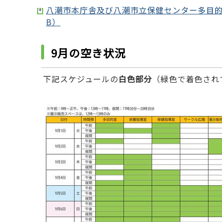
八潮市本庁舎及び八潮市立保健センター多目的室
B）
9月の空き状況
下記スケジュールの
白色部分
（緑色で着色され