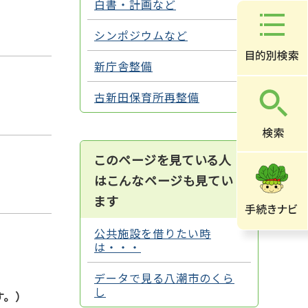
白書・計画など
シンポジウムなど
新庁舎整備
古新田保育所再整備
このページを見ている人
はこんなページも見てい
ます
公共施設を借りたい時
は・・・
データで見る八潮市のくら
し
す。）