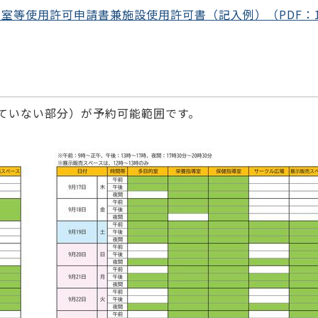
等使用許可申請書兼施設使用許可書（記入例）（PDF：1
ていない部分）が予約可能範囲です。