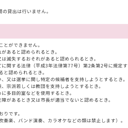
間の貸出は行いません。
ことができません。
れがあると認められるとき。
又は滅失するおそれがあると認められるとき。
に関する法律（平成3年法律第77号）第2条第2号に規定
ると認められるとき。
、又は選挙に関し特定の候補者を支持しようとするとき。
派、宗派若しくは教団を支持しようとするとき。
めに多目的室などを使用するとき。
障があるとき又は市長が適当でないと認めるとき。
おりです。
吹奏楽、バンド演奏、カラオケなどの類は禁止します）。