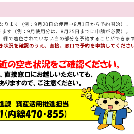
ります（例：9月20日の使用→8月1日から予約開始）。
ます（例：9月使用分は、8月25日までに申請が必要）。
。緑で着色されていない白の部分を予約することができま
き状況を確認のうえ、直接、窓口で予約を申請してくださ