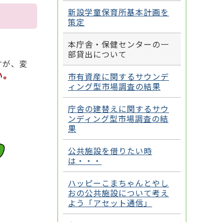
新設学童保育所基本計画を
策定
本庁舎・保健センターの一
部貸出について
すが、変
い。
市有資産に関するサウンデ
ィング型市場調査の結果
庁舎の建替えに関するサウ
ンディング型市場調査の結
果
公共施設を借りたい時
は・・・
ハッピーこまちゃんとやし
おの公共施設について考え
よう「アセット通信」