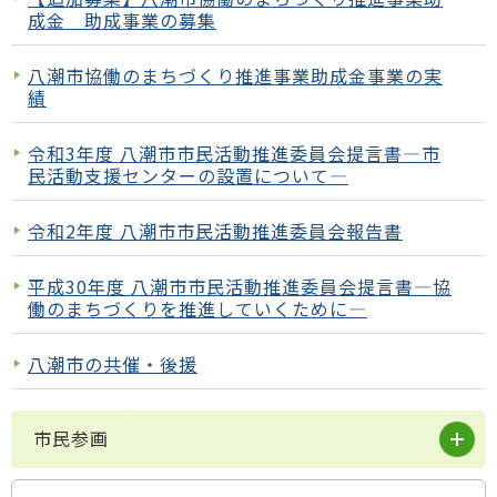
成金 助成事業の募集
八潮市協働のまちづくり推進事業助成金事業の実
績
令和3年度 八潮市市民活動推進委員会提言書―市
民活動支援センターの設置について―
令和2年度 八潮市市民活動推進委員会報告書
平成30年度 八潮市市民活動推進委員会提言書―協
働のまちづくりを推進していくために―
八潮市の共催・後援
市民参画