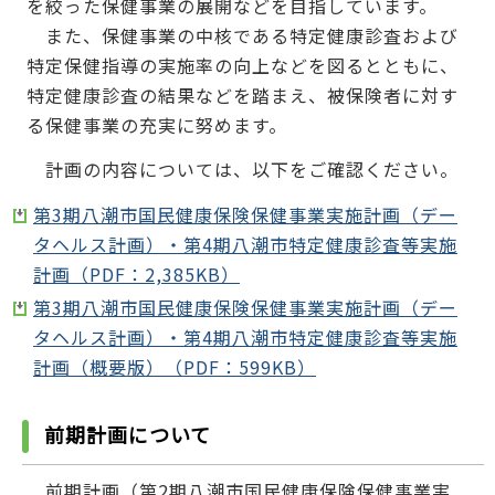
を絞った保健事業の展開などを目指しています。
また、保健事業の中核である特定健康診査および
特定保健指導の実施率の向上などを図るとともに、
特定健康診査の結果などを踏まえ、被保険者に対す
る保健事業の充実に努めます。
計画の内容については、以下をご確認ください。
第3期八潮市国民健康保険保健事業実施計画（デー
タヘルス計画）・第4期八潮市特定健康診査等実施
計画（PDF：2,385KB）
第3期八潮市国民健康保険保健事業実施計画（デー
タヘルス計画）・第4期八潮市特定健康診査等実施
計画（概要版）（PDF：599KB）
前期計画について
前期計画（第2期八潮市国民健康保険保健事業実