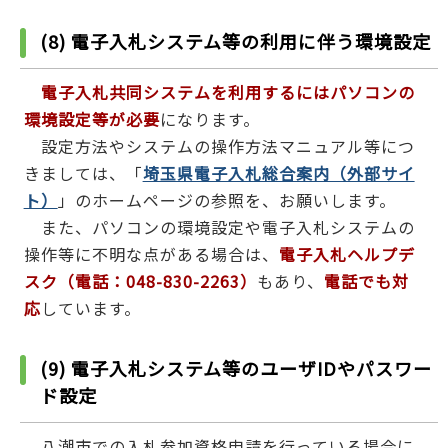
(8) 電子入札システム等の利用に伴う環境設定
電子入札共同システムを利用するにはパソコンの
環境設定等が必要
になります。
設定方法やシステムの操作方法マニュアル等につ
きましては、「
埼玉県電子入札総合案内（外部サイ
ト）
」のホームページの参照を、お願いします。
また、パソコンの環境設定や電子入札システムの
操作等に不明な点がある場合は、
電子入札ヘルプデ
スク（電話：048-830-2263）
もあり、
電話でも対
応
しています。
(9) 電子入札システム等のユーザIDやパスワー
ド設定
八潮市での入札参加資格申請を行っている場合に