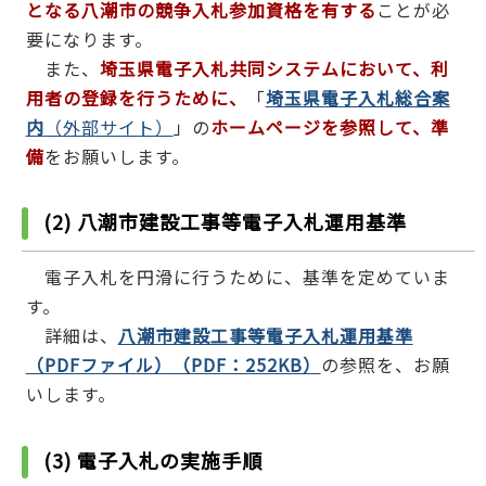
となる八潮市の競争入札参加資格を有する
ことが必
要になります。
また、
埼玉県電子入札共同システムにおいて、利
用者の登録を行うために、
「
埼玉県電子入札総合案
内
（外部サイト）
」の
ホームページを
参照して、準
備
をお願いします。
(2) 八潮市建設工事等電子入札運用基準
電子入札を円滑に行うために、基準を定めていま
す。
詳細は、
八潮市建設工事等電子入札運用基準
（PDFファイル）（PDF：252KB）
の参照を、お願
いします。
(3) 電子入札の実施手順