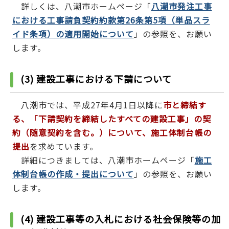
詳しくは、八潮市ホームページ「
八潮市発注工事
における工事請負契約約款第26条第5項（単品スラ
イド条項）の適用開始について
」の参照を、お願い
します。
(3) 建設工事における下請について
八潮市では、平成27年4月1日以降に
市と締結す
る、「下請契約を締結したすべての建設工事」の契
約（随意契約を含む。）について、施工体制台帳の
提出
を求めています。
詳細につきましては、八潮市ホームページ「
施工
体制台帳の作成・提出について
」の参照を、お願い
します。
(4) 建設工事等の入札における社会保険等の加