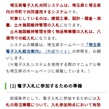
埼玉県電子入札共同システムは、埼玉県と埼玉県
内の市町で共同運用するシステム
です。
対象としているのは、建設工事、設計・調査・測
量、土木施設維持管理の入札
になります。
土木施設維持管理を除く物品等業種の入札は、八
潮市での紙入札
になります。
システムの概要は、埼玉県ホームページ
「埼玉県
電子入札総合案内」
（外部サイト）
の参照を、お願
いします。
（※電子入札システムを使用する際のマニュアル等
も埼玉県のホームページに掲載しています。）
(1) 電子入札に参加するための準備
前提条件として、電子入札に参加するためには
入
札の発注業種について、
入札参加時点において有効