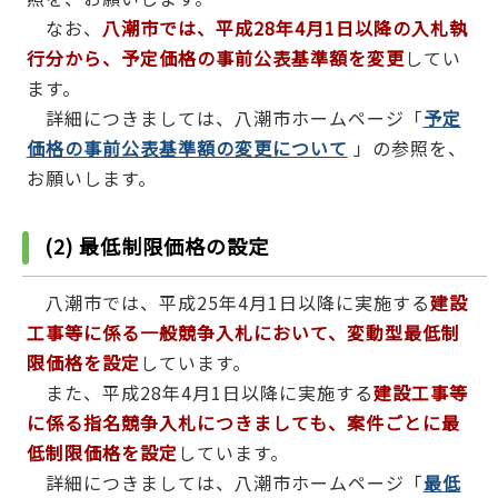
なお、
八潮市では、平成28年4月1日以降の入札執
行分から、予定価格の事前公表基準額を変更
してい
ます。
詳細につきましては、八潮市ホームページ「
予定
価格の事前公表基準額の変更について
」の参照を、
お願いします。
(2) 最低制限価格の設定
八潮市では、平成25年4月1日以降に実施する
建設
工事等に係る一般競争入札において、変動型最低制
限価格を設
定
しています。
また、平成28年4月1日以降に実施する
建設工事等
に係る指名競争入札につきましても、案件ごとに最
低制限価格を設定
しています。
詳細につきましては、八潮市ホームページ「
最低