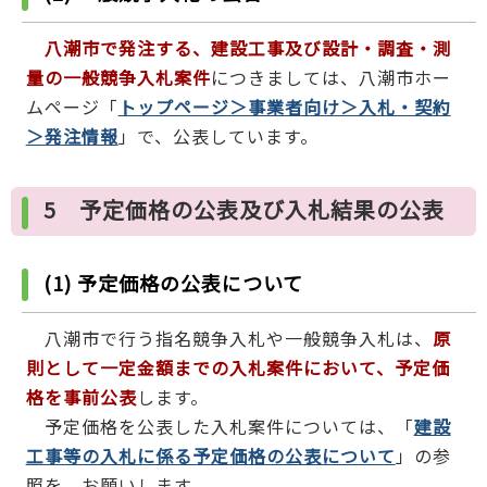
八潮市で発注する、建設工事及び設計・調査・測
量の一般競争入札案件
につきましては、八潮市ホー
ムページ「
トップページ＞事業者向け＞入札・契約
＞発注情報
」で、公表しています。
5 予定価格の公表及び入札結果の公表
(1) 予定価格の公表について
八潮市で行う指名競争入札や一般競争入札は、
原
則として一定金額までの入札案件において、予定価
格を事前公表
します。
予定価格を公表した入札案件については、「
建設
工事等の入札に係る予定価格の公表について
」の参
照を、お願いします。