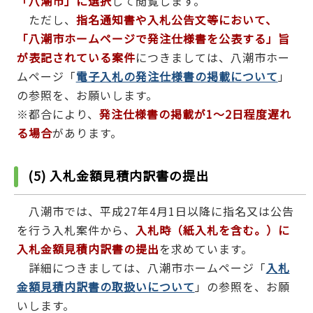
「八潮市」に選択
して閲覧します。
ただし、
指名通知書や入札公告文等において、
「八潮市ホームページで発注仕様書を公表する」旨
が表記されている案件
につきましては、八潮市ホー
ムページ「
電子入札の発注仕様書の掲載について
」
の参照を、お願いします。
※都合により、
発注仕様書の掲載が1～2日程度遅れ
る場合
があります。
(5) 入札金額見積内訳書の提出
八潮市では、平成27年4月1日以降に指名又は公告
を行う入札案件から、
入札時（紙入札を含む。）に
入札金額見積内訳書の提出
を求めています。
詳細につきましては、八潮市ホームページ「
入札
金額見積内訳書の取扱いについて
」の参照を、お願
いします。