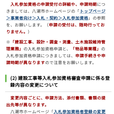
入札参加資格の申請受付の詳細や、申請時期
につ
きましては、八潮市ホームページの「
トップページ
＞事業者向け＞入札・契約＞入札参加資格
」の参照
を、お願いします。（
申請の受付は、随時行ってお
りません。
）
※
「建設工事、設計・調査・測量、土木施設維持管
理業務」
の入札参加資格申請と、
「物品等業種」
の
入札参加資格申請につきましては、
申請手続きや申
請時期が異なります
ので注意をお願いします。
(2) 建設工事等入札参加資格審査申請に係る登
録内容の変更について
変更内容ごとに、申請方法、添付書類、書類の提
出先等が異なります。
八潮市ホームページ「
入札参加資格者登録の変更