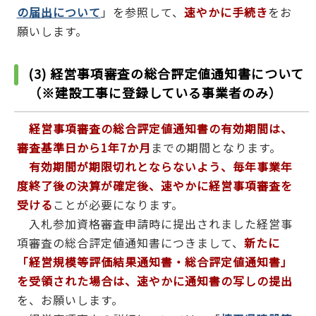
の届出について
」を参照して、
速やかに手続き
をお
願いします。
(3) 経営事項審査の総合評定値通知書について
（※建設工事に登録している事業者のみ）
経営事項審査の総合評定値通知書の有効期間は、
審査基準日から1年7か月
までの期間となります。
有効期間が期限切れとならないよう、
毎年事業年
度終了後の決算が確定後、速やかに経営事項審査
を
受ける
ことが必要になります。
入札参加資格審査申請時に提出されました経営事
項審査の総合評定値通知書につきまして、
新たに
「経営規模等評価結果通知書・総合評定値通知書」
を受領された場合は、速やかに通知書の写しの提出
を、お願いします。