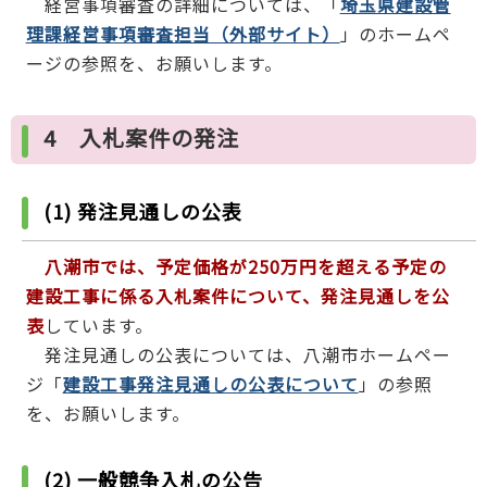
経営事項審査の詳細については、「
埼玉県建設管
理課経営事項審査担当（外部サイト）
」のホームペ
ージの参照を、お願いします。
4 入札案件の発注
(1) 発注見通しの公表
八潮市では、予定価格が250万円を超える予定の
建設工事に係る入札案件について、発注見通しを公
表
しています。
発注見通しの公表については、八潮市ホームペー
ジ「
建設工事発注見通しの公表について
」の参照
を、お願いします。
(2) 一般競争入札の公告