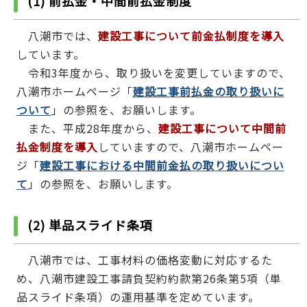
(1) 前払金・中間前払金制度
八潮市では、
建設工事について前金払制度を導入
しています。
令和3年度から、取り扱いを変更していますので、
八潮市ホームページ「
建設工事前払金の取り扱いに
ついて
」の参照を、お願いします。
また、平成28年度から、
建設工事について中間前
払金制度を導入
していますので、八潮市ホームペー
ジ「
建設工事における中間前金払の取り扱いについ
て
」の参照を、お願いします。
(2) 単品スライド条項
八潮市では、工事材料の価格変動に対応するた
め、八潮市建設工事請負契約約款第26条第5項（単
品スライド条項）の運用基準を定めています。