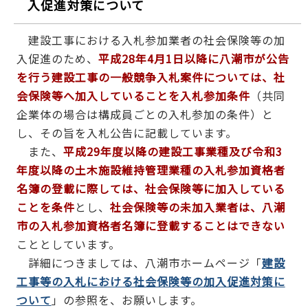
入促進対策について
建設工事における入札参加業者の社会保険等の加
入促進のため、
平成28年4月1日以降に八潮市が公告
を行う建設工事の一般競争入札案件については、社
会保険等へ加入していることを入札参加条件
（共同
企業体の場合は構成員ごとの入札参加の条件）と
し、その旨を入札公告に記載しています。
また、
平成29年度以降の建設工事業種及び令和3
年度以降の土木施設維持管理業種の入札参加資格者
名簿の登載に際しては、社会保険等に加入している
ことを条件
とし、
社会保険等の未加入業者は、八潮
市の入札参加資格者名簿に登載することはできない
こととしています。
詳細につきましては、八潮市ホームページ「
建設
工事等の入札における社会保険等の加入促進対策に
ついて
」の参照を、お願いします。