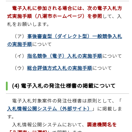
電子入札に参加される場合には、次の電子入札方
式実施手順（八潮市ホームページ）を参照
して、入
札をお願いします。
（ア）
事後審査型（ダイレクト型）一般競争入札
の実施手順
について
（イ）
指名競争（電子）入札の実施手順
について
（ウ）
総合評価方式入札の実施手順
について
(4) 電子入札の発注仕様書の掲載について
電子入札対象案件の発注仕様書は原則として、「
入札情報公開システム（外部サイト）
」に掲載しま
す。
入札情報公開システムにおいて、
調達機関名を