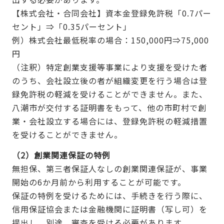
【株式会社・合同会社】資本金登録免許税「0.7パー
セント」⇒「0.35パーセント」
例）株式会社最低税率の場合：150,000円⇒75,000
円
（注釈）特定創業支援等事業により支援を受けた者
のうち、会社設立後の者が組織変更を行う場合は登
録免許税の軽減を受けることができません。また、
八潮市が交付する証明書をもって、他の市町村で創
業・会社設立する場合には、登録免許税の軽減措置
を受けることができません。
（2）創業関連保証の特例
無担保、第三者保証人なしの創業関連保証が、事業
開始の6か月前から利用することが可能です。
保証の特例を受けるためには、手続きを行う際に、
信用保証協会または金融機関に証明書（写し可）を
提出し、別途、審査を受ける必要があります。