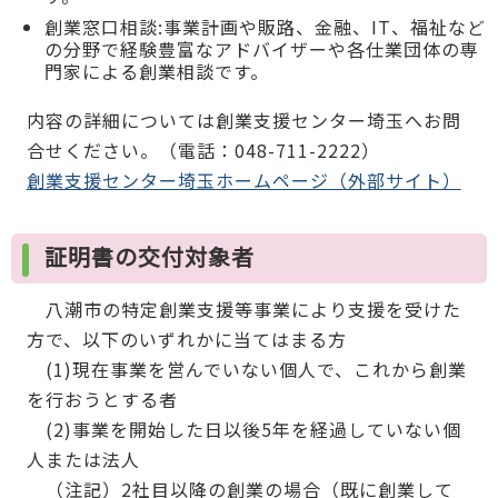
創業窓口相談:事業計画や販路、金融、IT、福祉など
の分野で経験豊富なアドバイザーや各仕業団体の専
門家による創業相談です。
内容の詳細については創業支援センター埼玉へお問
合せください。（電話：048-711-2222）
創業支援センター埼玉ホームページ（外部サイト）
証明書の交付対象者
八潮市の特定創業支援等事業により支援を受けた
方で、以下のいずれかに当てはまる方
(1)現在事業を営んでいない個人で、これから創業
を行おうとする者
(2)事業を開始した日以後5年を経過していない個
人または法人
（注記）2社目以降の創業の場合（既に創業して