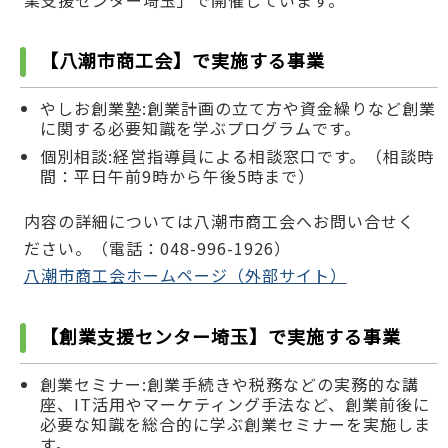
【八潮市商工会】で実施する事業
やしお創業塾:創業計画の立て方や資金繰りなど創業
に関する必要知識を学ぶプログラムです。
個別相談:経営指導員による相談窓口です。（相談時
間：平日午前9時から午後5時まで）
内容の詳細については八潮市商工会へお問い合せく
ださい。（電話：048-996-1926）
八潮市商工会ホームページ（外部サイト）
【創業支援センター埼玉】で実施する事業
創業セミナー:創業手続きや税務などの実務的な講
座、IT活用やマーケティング手法など、創業前後に
必要な知識を総合的に学ぶ創業セミナーを実施しま
す。