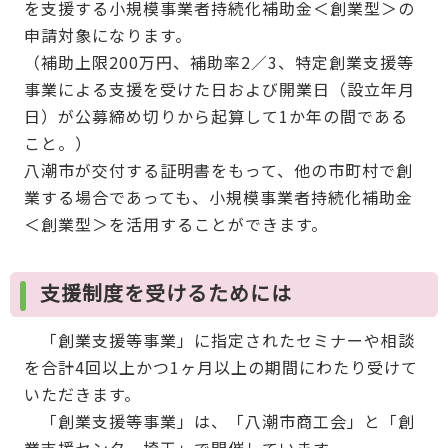
を支援する小規模事業者持続化補助金＜創業型＞の
申請対象になります。
（補助上限200万円、補助率2／3、特定創業支援等
事業による支援を受けた日および開業日（設立年月
日）が公募締め切りから起算して1か年の間である
こと。）
八潮市が交付する証明書をもって、他の市町村で創
業する場合であっても、小規模事業者持続化補助金
＜創業型＞を活用することができます。
支援制度を受けるためには
「創業支援等事業」に指定されたセミナーや相談
を合計4回以上かつ1ヶ月以上の期間にわたり受けて
いただきます。
「創業支援等事業」は、「八潮市商工会」と「創
業支援センター埼玉」で開催しています。