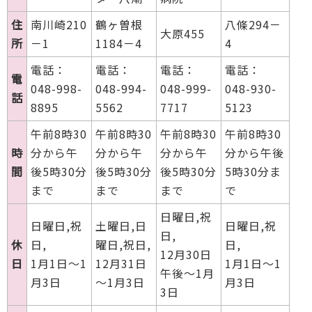
住
南川崎210
鶴ヶ曽根
八條294－
大原455
所
－1
1184－4
4
電話：
電話：
電話：
電話：
電
048-998-
048-994-
048-999-
048-930-
話
8895
5562
7717
5123
午前8時30
午前8時30
午前8時30
午前8時30
時
分から午
分から午
分から午
分から午後
間
後5時30分
後5時30分
後5時30分
5時30分ま
まで
まで
まで
で
日曜日,祝
日曜日,祝
土曜日,日
日曜日,祝
日,
休
日,
曜日,祝日,
日,
12月30日
日
1月1日～1
12月31日
1月1日～1
午後～1月
月3日
～1月3日
月3日
3日