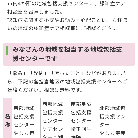
市内4か所の地域包括支援センターに、認知症ケア
相談室を設置しました。
認知症に関する不安やお悩み・心配ごとは、お住ま
いの地域の認知症ケア相談室にご相談ください。
みなさんの地域を担当する地域包括支
援センターです
「悩み」「疑問」「困ったこと」などがありました
ら、下記の各担当地区の地域包括支援センターへご
連絡ください。相談は無料です。
西部地域
南部地域
東部地域
北部地域包
包括支援
包括支援
名
包括支援
括支援セン
センター
センター
称
センター
ター
ケアセン
埼玉回生
やしお苑
やしお寿苑
ター八潮
病院