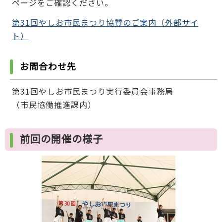
ページをご確認ください。
第31回やしお市民まつり協賛のご案内（外部サイ
ト）
お問合わせ先
第31回やしお市民まつり実行委員会事務局
（市民協働推進課内）
前回の開催の様子