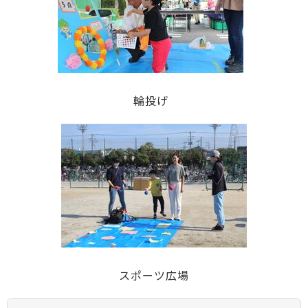
輪投げ
スポーツ広場