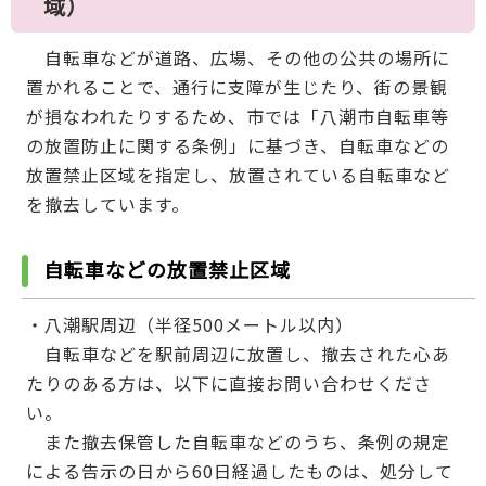
域）
自転車などが道路、広場、その他の公共の場所に
置かれることで、通行に支障が生じたり、街の景観
が損なわれたりするため、市では「八潮市自転車等
の放置防止に関する条例」に基づき、自転車などの
放置禁止区域を指定し、放置されている自転車など
を撤去しています。
自転車などの放置禁止区域
・八潮駅周辺（半径500メートル以内）
自転車などを駅前周辺に放置し、撤去された心あ
たりのある方は、以下に直接お問い合わせくださ
い。
また撤去保管した自転車などのうち、条例の規定
による告示の日から60日経過したものは、処分して