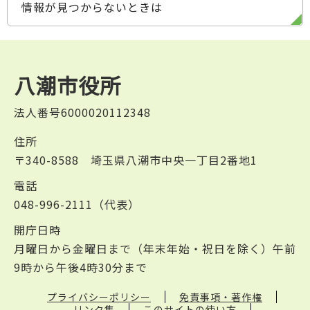
情報が見つからないときは
八潮市役所
法人番号6000020112348
住所
〒340-8588 埼玉県八潮市中央一丁目2番地1
電話
048-996-2111（代表）
開庁日時
月曜日から金曜日まで（年末年始・祝日を除く）午前
9時から午後4時30分まで
プライバシーポリシー
免責事項・著作権
リンク集
このサイトの使い方