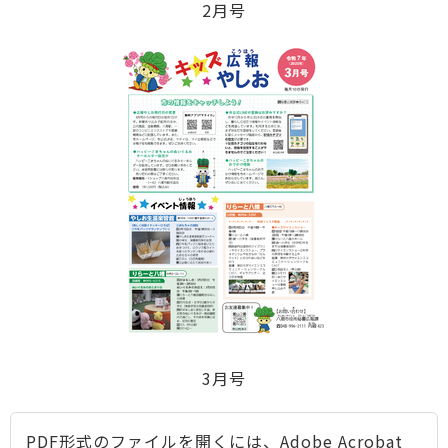
2月号
3月号
PDF形式のファイルを開くには、Adobe Acrobat