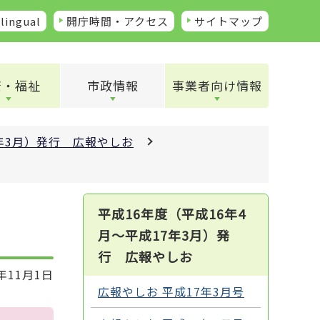
lingual
開庁時間・アクセス
サイトマップ
康・福祉
市政情報
事業者向け情報
7年3月）発行 広報やしお
平成16年度（平成16年4
月～平成17年3月）発
行 広報やしお
年11月1日
広報やしお 平成17年3月号