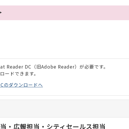
＞
 Reader DC（旧Adobe Reader）が必要です。
ンロードできます。
der DCのダウンロードへ
当・広報担当・シティセールス担当