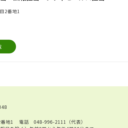
目2番地1
覧
348
2番地1
電話
048-996-2111（代表）