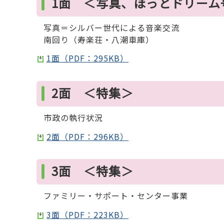
1面 ＜写真、ほっとドリーム
写真＝シルバー世代による音楽交流
南回り（寿楽荘・八潮車庫）
1面（PDF：295KB）
2面 ＜特集＞
市政の執行状況
2面（PDF：296KB）
3面 ＜特集＞
ファミリー・サポート・センター事業
3面（PDF：223KB）