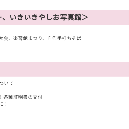
ー、いきいきやしお写真館＞
大会、楽習館まつり、自作手打ちそば
ついて
！各種証明書の交付
に！