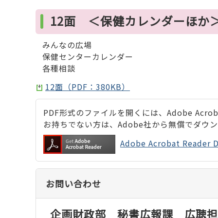
12面 ＜保健カレンダーほか
みんなの広場
保健センターカレンダー
各種相談
12面（PDF：380KB）
PDF形式のファイルを開くには、Adobe Acrobat
お持ちでない方は、Adobe社から無償でダウ
Adobe Acrobat Rea
お問い合わせ
企画財政部 秘書広報課 広聴担