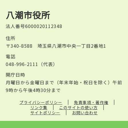
八潮市役所
法人番号6000020112348
住所
〒340-8588 埼玉県八潮市中央一丁目2番地1
電話
048-996-2111（代表）
開庁日時
月曜日から金曜日まで（年末年始・祝日を除く）午前
9時から午後4時30分まで
プライバシーポリシー
免責事項・著作権
リンク集
このサイトの使い方
サイトポリシー
お問い合わせ