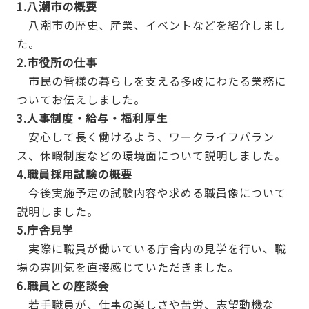
1.八潮市の概要
八潮市の歴史、産業、イベントなどを紹介しまし
た。
2.市役所の仕事
市民の皆様の暮らしを支える多岐にわたる業務に
ついてお伝えしました。
3.人事制度・給与・福利厚生
安心して長く働けるよう、ワークライフバラン
ス、休暇制度などの環境面について説明しました。
4.職員採用試験の概要
今後実施予定の試験内容や求める職員像について
説明しました。
5.庁舎見学
実際に職員が働いている庁舎内の見学を行い、職
場の雰囲気を直接感じていただきました。
6.職員との座談会
若手職員が、仕事の楽しさや苦労、志望動機な