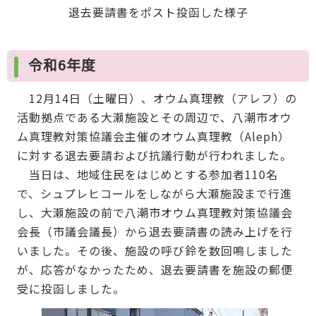
退去要請書をポスト投函した様子
令和6年度
12月14日（土曜日）、オウム真理教（アレフ）の
活動拠点である大瀬施設とその周辺で、八潮市オウ
ム真理教対策協議会主催のオウム真理教（Aleph）
に対する退去要請および抗議行動が行われました。
当日は、地域住民をはじめとする参加者110名
で、シュプレヒコールをしながら大瀬施設まで行進
し、大瀬施設の前で八潮市オウム真理教対策協議会
会長（市議会議長）から退去要請書の読み上げを行
いました。その後、施設の呼び鈴を数回鳴しました
が、応答がなかったため、退去要請書を施設の郵便
受に投函しました。