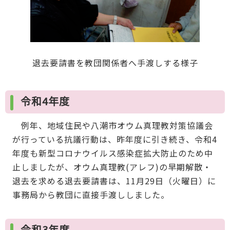
退去要請書を教団関係者へ手渡しする様子
令和4年度
例年、地域住民や八潮市オウム真理教対策協議会
が行っている抗議行動は、昨年度に引き続き、令和4
年度も新型コロナウイルス感染症拡大防止のため中
止しましたが、オウム真理教(アレフ)の早期解散・
退去を求める退去要請書は、11月29日（火曜日）に
事務局から教団に直接手渡ししました。
令和3年度