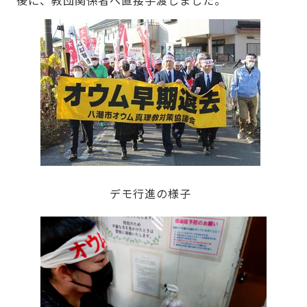
後に、教団関係者へ直接手渡しました。
デモ行進の様子