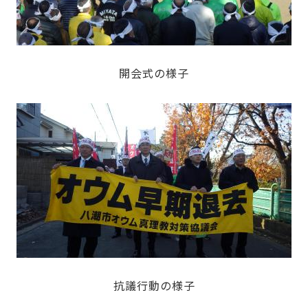
開会式の様子
抗議行動の様子