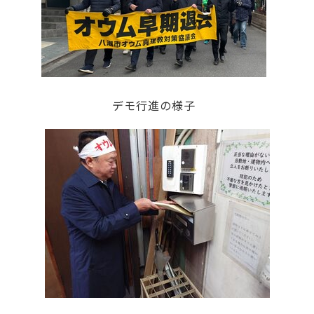
デモ行進の様子