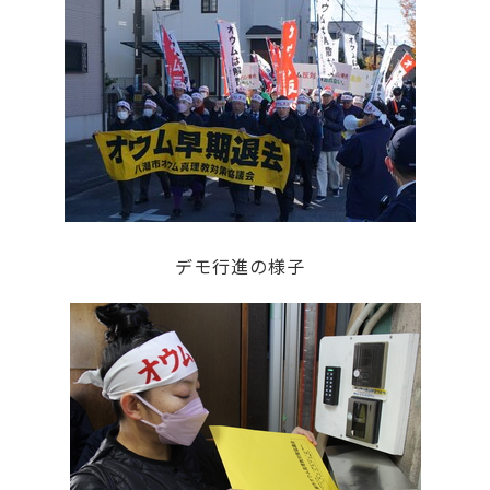
デモ行進の様子