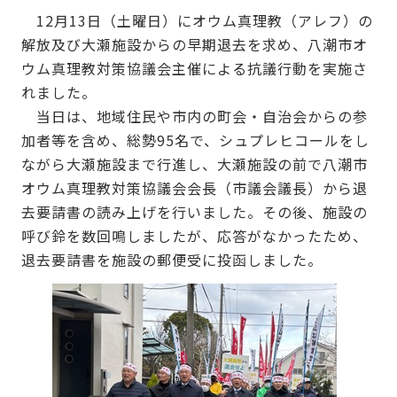
12月13日（土曜日）にオウム真理教（アレフ）の
解放及び大瀬施設からの早期退去を求め、八潮市オ
ウム真理教対策協議会主催による抗議行動を実施さ
れました。
当日は、地域住民や市内の町会・自治会からの参
加者等を含め、総勢95名で、シュプレヒコールをし
ながら大瀬施設まで行進し、大瀬施設の前で八潮市
オウム真理教対策協議会会長（市議会議長）から退
去要請書の読み上げを行いました。その後、施設の
呼び鈴を数回鳴しましたが、応答がなかったため、
退去要請書を施設の郵便受に投函しました。