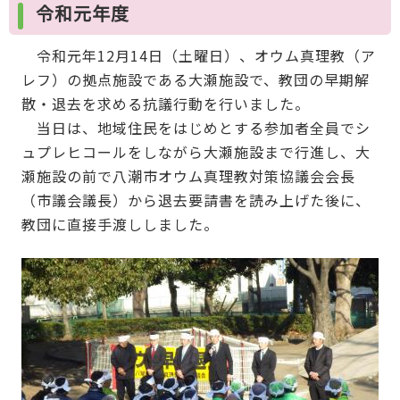
令和元年度
令和元年12月14日（土曜日）、オウム真理教（ア
レフ）の拠点施設である大瀬施設で、教団の早期解
散・退去を求める抗議行動を行いました。
当日は、地域住民をはじめとする参加者全員でシ
ュプレヒコールをしながら大瀬施設まで行進し、大
瀬施設の前で八潮市オウム真理教対策協議会会長
（市議会議長）から退去要請書を読み上げた後に、
教団に直接手渡ししました。