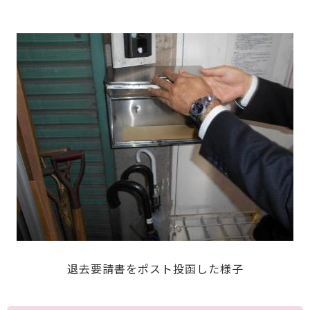
退去要請書をポスト投函した様子