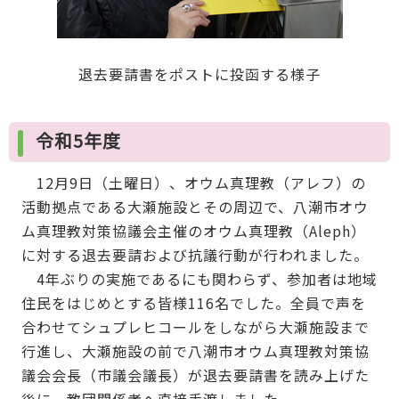
退去要請書をポストに投函する様子
令和5年度
12月9日（土曜日）、オウム真理教（アレフ）の
活動拠点である大瀬施設とその周辺で、八潮市オウ
ム真理教対策協議会主催のオウム真理教（Aleph）
に対する退去要請および抗議行動が行われました。
4年ぶりの実施であるにも関わらず、参加者は地域
住民をはじめとする皆様116名でした。全員で声を
合わせてシュプレヒコールをしながら大瀬施設まで
行進し、大瀬施設の前で八潮市オウム真理教対策協
議会会長（市議会議長）が退去要請書を読み上げた