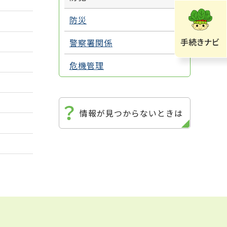
防災
警察署関係
危機管理
情報が見つからないときは