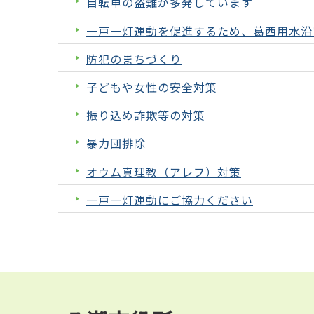
自転車の盗難が多発しています
一戸一灯運動を促進するため、葛西用水沿
防犯のまちづくり
子どもや女性の安全対策
振り込め詐欺等の対策
暴力団排除
オウム真理教（アレフ）対策
一戸一灯運動にご協力ください