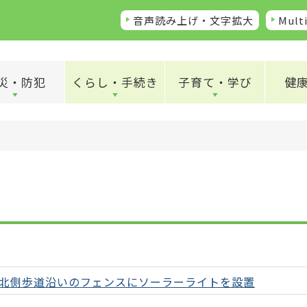
音声読み上げ・文字拡大
Multi
災・防犯
くらし・手続き
子育て・学び
健
北側歩道沿いのフェンスにソーラーライトを設置