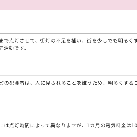
まで点灯させて、街灯の不足を補い、街を少しでも明るく
ア活動です。
どの犯罪者は、人に見られることを嫌うため、明るくする
には点灯時間によって異なりますが、1カ月の電気料金は10