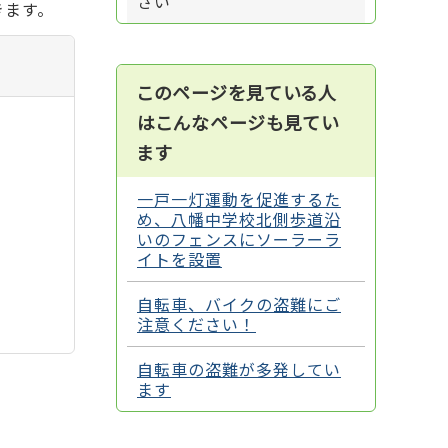
さい
きます。
このページを見ている人
はこんなページも見てい
ます
一戸一灯運動を促進するた
め、八幡中学校北側歩道沿
いのフェンスにソーラーラ
イトを設置
自転車、バイクの盗難にご
注意ください！
自転車の盗難が多発してい
ます