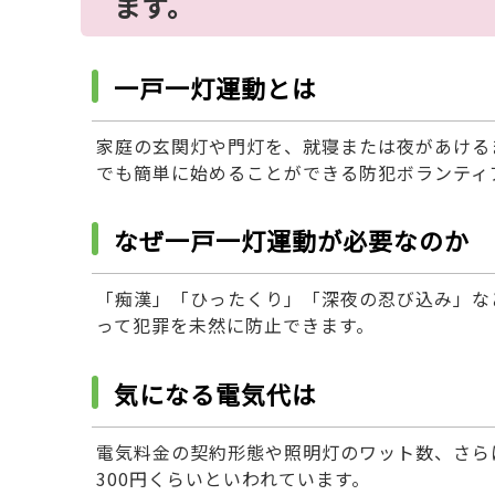
ます。
一戸一灯運動とは
家庭の玄関灯や門灯を、就寝または夜があける
でも簡単に始めることができる防犯ボランティ
なぜ一戸一灯運動が必要なのか
「痴漢」「ひったくり」「深夜の忍び込み」な
って犯罪を未然に防止できます。
気になる電気代は
電気料金の契約形態や照明灯のワット数、さら
300円くらいといわれています。