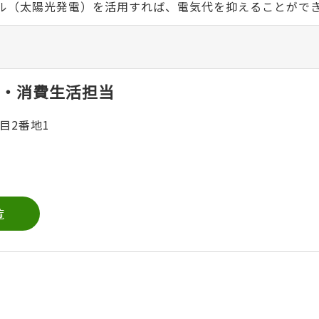
ネル（太陽光発電）を活用すれば、電気代を抑えることがで
・消費生活担当
目2番地1
覧