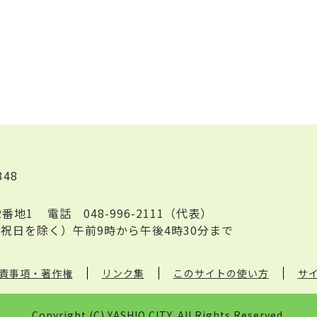
348
2番地1
電話
048-996-2111（代表）
祝日を除く）午前9時から午後4時30分まで
責事項・著作権
リンク集
このサイトの使い方
サ
Copyright (C) YASHIO CITY. All Rights Reserved.