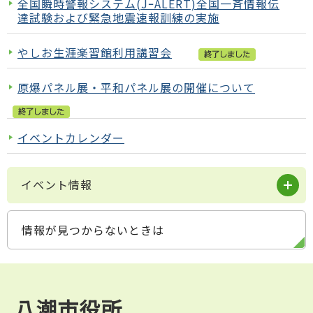
全国瞬時警報システム(JｰALERT)全国一斉情報伝
達試験および緊急地震速報訓練の実施
やしお生涯楽習館利用講習会
原爆パネル展・平和パネル展の開催について
イベントカレンダー
イベント情報
情報が見つからないときは
八潮市役所