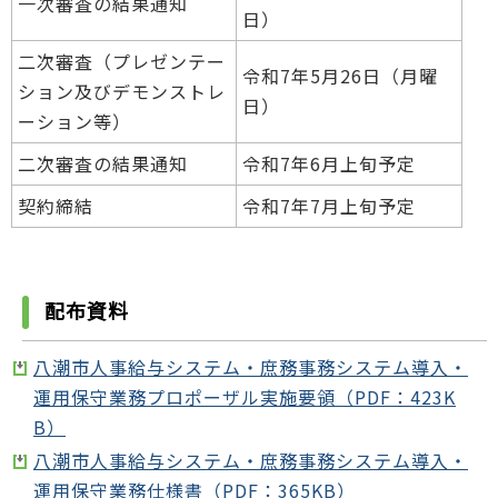
一次審査の結果通知
日）
二次審査（プレゼンテー
令和7年5月26日（月曜
ション及びデモンストレ
日）
ーション等）
二次審査の結果通知
令和7年6月上旬予定
契約締結
令和7年7月上旬予定
配布資料
八潮市人事給与システム・庶務事務システム導入・
運用保守業務プロポーザル実施要領（PDF：423K
B）
八潮市人事給与システム・庶務事務システム導入・
運用保守業務仕様書（PDF：365KB）