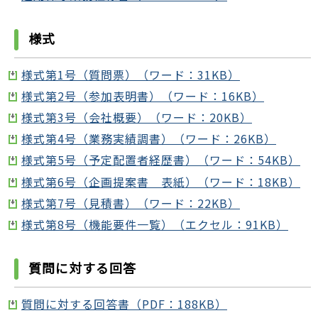
様式
様式第1号（質問票）（ワード：31KB）
様式第2号（参加表明書）（ワード：16KB）
様式第3号（会社概要）（ワード：20KB）
様式第4号（業務実績調書）（ワード：26KB）
様式第5号（予定配置者経歴書）（ワード：54KB）
様式第6号（企画提案書 表紙）（ワード：18KB）
様式第7号（見積書）（ワード：22KB）
様式第8号（機能要件一覧）（エクセル：91KB）
質問に対する回答
質問に対する回答書（PDF：188KB）