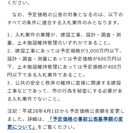
ください。
なお、予定価格の公表の対象となるのは、以下の
すべての条件に適合する入札案件のみとなります。
1．入札案件の業種が、建設工事、設計・調査・測
量、土木施設維持管理のいずれかであること。
2．建設工事にあっては予定価格が3,000万円以下、
設計・調査・測量にあっては予定価格が600万円以
下、土木施設維持管理にあっては予定価格が400万
円以下である入札案件であること。
3．公共の安全と秩序の維持に密接に関連する建設
工事などであって、市の行為を秘密にする必要があ
る入札案件でないこと。
注記：平成28年4月1日から予定価格公表額を変更し
ました。詳細は、
「予定価格の事前公表基準額の変
更について」
をご覧ください。