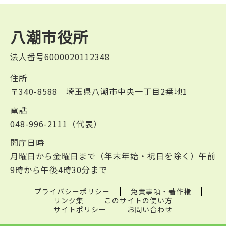
八潮市役所
法人番号6000020112348
住所
〒340-8588 埼玉県八潮市中央一丁目2番地1
電話
048-996-2111（代表）
開庁日時
月曜日から金曜日まで（年末年始・祝日を除く）午前
9時から午後4時30分まで
プライバシーポリシー
免責事項・著作権
リンク集
このサイトの使い方
サイトポリシー
お問い合わせ