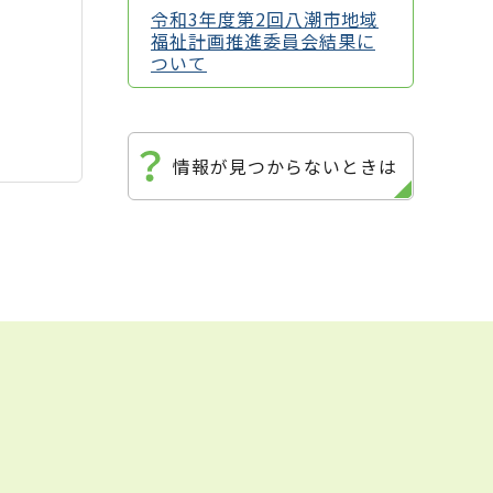
令和3年度第2回八潮市地域
福祉計画推進委員会結果に
ついて
情報が見つからないときは