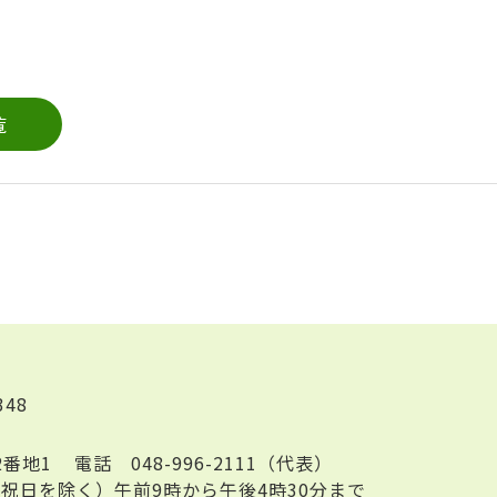
覧
348
2番地1
電話
048-996-2111（代表）
祝日を除く）午前9時から午後4時30分まで