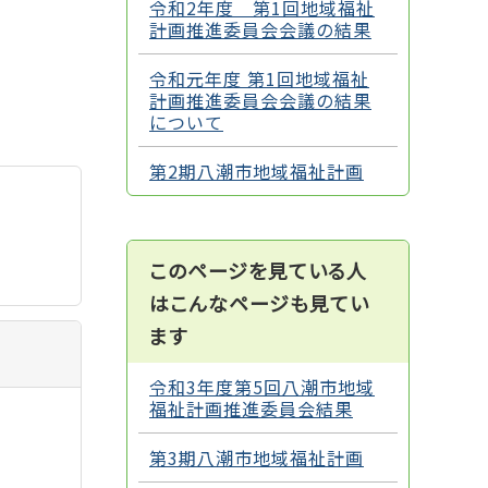
令和2年度 第1回地域福祉
計画推進委員会会議の結果
令和元年度 第1回地域福祉
計画推進委員会会議の結果
について
第2期八潮市地域福祉計画
このページを見ている人
はこんなページも見てい
ます
令和3年度第5回八潮市地域
福祉計画推進委員会結果
第3期八潮市地域福祉計画