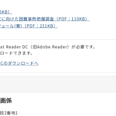
5KB）
に向けた困難事例把握調査（PDF：110KB）
ール(案)（PDF：231KB）
 Reader DC（旧Adobe Reader）が必要です。
ンロードできます。
der DCのダウンロードへ
画係
目2番地1