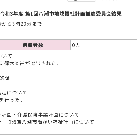
令和3年度 第1回八潮市地域福祉計画推進委員会結果
分から3時20分まで
傍聴者数
0人
ついて
に篠木委員が選出された。
諮問。
策定について
を行った。
福祉計画・介護保険事業計画について
計画 第6期八潮市障がい福祉計画について