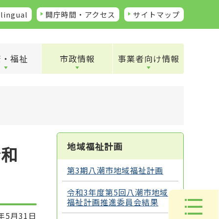
lingual
開庁時間・アクセス
サイトマップ
康・福祉
市政情報
事業者向け情報
地域福祉計画
令和
第3期八潮市地域福祉計画
令和3年度第5回八潮市地域
福祉計画推進委員会結果
年5月31日