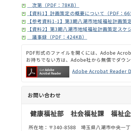
次第（PDF：78KB）
【資料1】計画策定の概要について（PDF：66
【参考資料1-1】第3期八潮市地域福祉計画策定
【資料2】第3期八潮市地域福祉計画策定スケジュ
議事録（PDF：424KB）
PDF形式のファイルを開くには、Adobe Acrobat
お持ちでない方は、Adobe社から無償でダウ
Adobe Acrobat Rea
お問い合わせ
健康福祉部 社会福祉課 福祉企
所在地：〒340-8588 埼玉県八潮市中央一丁