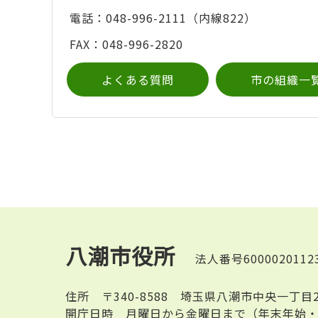
電話：048-996-2111（内線822）
FAX：048-996-2820
よくある質問
市の組織一
八潮市役所
法人番号6000020112
住所
〒340-8588 埼玉県八潮市中央一丁目
開庁日時
月曜日から金曜日まで（年末年始・